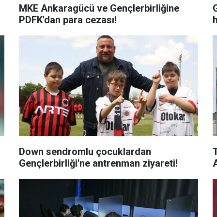
MKE Ankaragücü ve Gençlerbirliğine
PDFK'dan para cezası!
h
Down sendromlu çocuklardan
Gençlerbirliği'ne antrenman ziyareti!