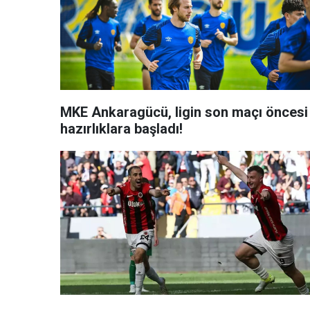
MKE Ankaragücü, ligin son maçı öncesi
hazırlıklara başladı!