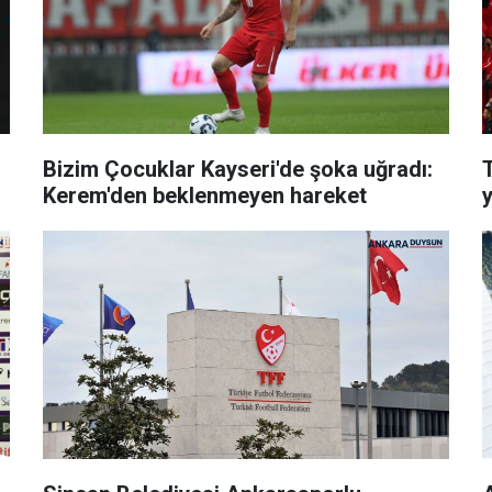
Bizim Çocuklar Kayseri'de şoka uğradı:
T
Kerem'den beklenmeyen hareket