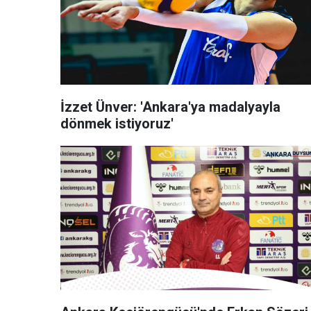
İzzet Ünver: 'Ankara'ya madalyayla
dönmek istiyoruz'