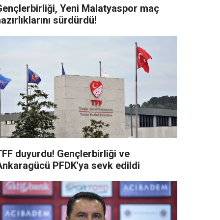
Gençlerbirliği, Yeni Malatyaspor maç
azırlıklarını sürdürdü!
TFF duyurdu! Gençlerbirliği ve
Ankaragücü PFDK'ya sevk edildi