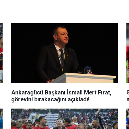
Ankaragücü Başkanı İsmail Mert Fırat,
G
görevini bırakacağını açıkladı!
m