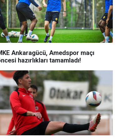
MKE Ankaragücü, Amedspor maçı
ncesi hazırlıkları tamamladı!