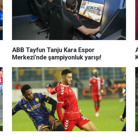
ABB Tayfun Tanju Kara Espor
Merkezi'nde şampiyonluk yarışı!