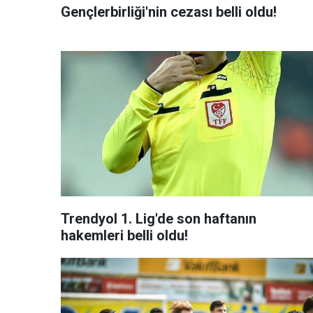
Gençlerbirliği'nin cezası belli oldu!
Trendyol 1. Lig'de son haftanın
hakemleri belli oldu!