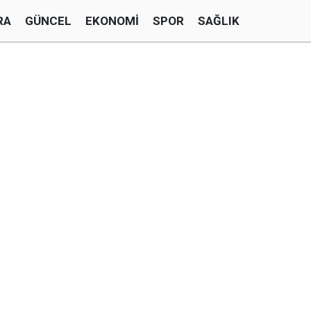
RA
GÜNCEL
EKONOMI
SPOR
SAĞLIK