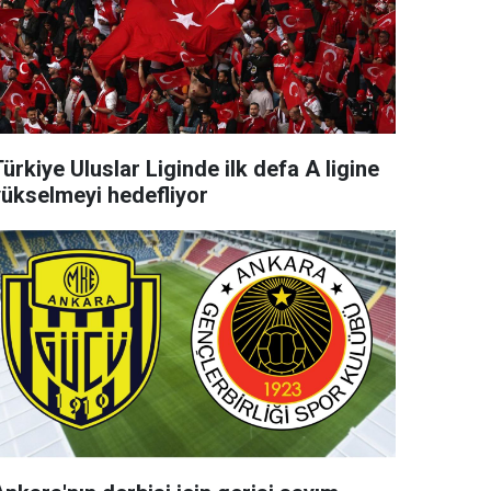
ürkiye Uluslar Liginde ilk defa A ligine
yükselmeyi hedefliyor