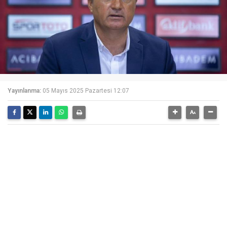
Yayınlanma:
05 Mayıs 2025 Pazartesi 12:07