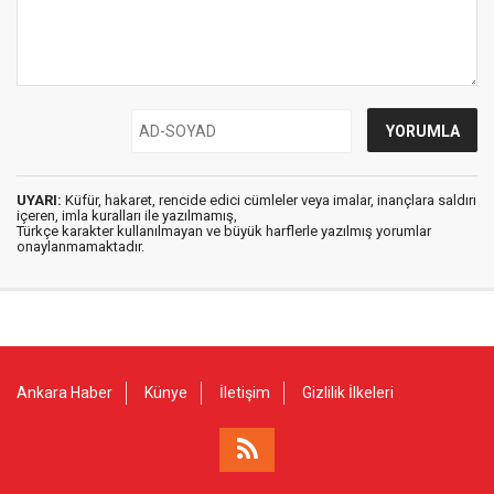
UYARI:
Küfür, hakaret, rencide edici cümleler veya imalar, inançlara saldırı
içeren, imla kuralları ile yazılmamış,
Türkçe karakter kullanılmayan ve büyük harflerle yazılmış yorumlar
onaylanmamaktadır.
Ankara Haber
Künye
İletişim
Gizlilik İlkeleri