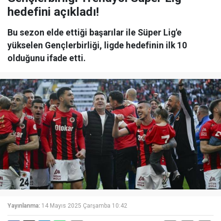
hedefini açıkladı!
Bu sezon elde ettiği başarılar ile Süper Lig'e
yükselen Gençlerbirliği, ligde hedefinin ilk 10
olduğunu ifade etti.
Yayınlanma:
14 Mayıs 2025 Çarşamba 10:42