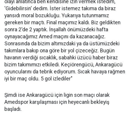
olayı anlatınca ben kendisine izin vermek istedim,
'Gidebilirsin' dedim. İster istemez takıma da biraz
yansıdı moral bozukluğu. Yukarıya tutunmamız
gereken bir maçtı. Final maçımız kaldı. Biz geldikten
sonra 2'de 2 yaptık. İnşallah önümüzdeki hafta
oynayacağımız Amed maçını da kazanacağız.
Sonrasında da bizim altımızdaki ya da üstümüzdeki
takımlara bakıp ona göre bir yol çizeceğiz. Bugün
havanın verdiği sıcaklık, sabahki üzücü haber biraz
bizim takımımızı etkiledi. Keçiörengücü, Ankaragücü
oyuncularını da tebrik ediyorum. Sıcak havaya rağmen
iyi bir maç oldu. 5 gol izlediler"
Şimdi ise Ankaragücü için ligin son maçı olarak
Amedspor karşılaşması için heyecanlı bekleyiş
başladı.