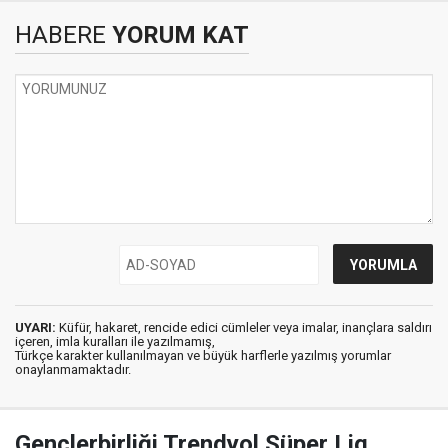
HABERE
YORUM KAT
UYARI:
Küfür, hakaret, rencide edici cümleler veya imalar, inançlara saldırı
içeren, imla kuralları ile yazılmamış,
Türkçe karakter kullanılmayan ve büyük harflerle yazılmış yorumlar
onaylanmamaktadır.
Gençlerbirliği Trendyol Süper Lig