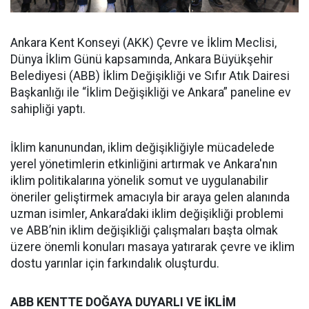
Ankara Kent Konseyi (AKK) Çevre ve İklim Meclisi,
Dünya İklim Günü kapsamında, Ankara Büyükşehir
Belediyesi (ABB) İklim Değişikliği ve Sıfır Atık Dairesi
Başkanlığı ile “İklim Değişikliği ve Ankara” paneline ev
sahipliği yaptı.
İklim kanunundan, iklim değişikliğiyle mücadelede
yerel yönetimlerin etkinliğini artırmak ve Ankara'nın
iklim politikalarına yönelik somut ve uygulanabilir
öneriler geliştirmek amacıyla bir araya gelen alanında
uzman isimler, Ankara’daki iklim değişikliği problemi
ve ABB’nin iklim değişikliği çalışmaları başta olmak
üzere önemli konuları masaya yatırarak çevre ve iklim
dostu yarınlar için farkındalık oluşturdu.
ABB KENTTE DOĞAYA DUYARLI VE İKLİM