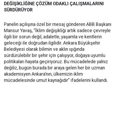
DEĞİŞİKLİĞİNE ÇÖZÜM ODAKLI ÇALIŞMALARINI
SÜRDÜRÜYOR
Panelin açılışına özel bir mesaj gönderen ABB Başkanı
Mansur Yavaş, “İklim değişikliği artık sadece çevreyle
ilgili bir sorun değil, adaletle, yaşamla ve kentlerin
geleceği ile doğrudan ilgilidir. Ankara Büyükşehir
Belediyesi olarak bilimin ve aklın ışığında
sürdürülebilir bir şehir için çalışıyor, doğaya uyumlu
politikaları hayata geçiriyoruz. Bu mücadelede yalnız
değiliz, bugün burada bir araya gelen her bir uzman
akademisyen Ankara’nın, ülkemizin iklim
mücadelesinde umut kaynağıdır” ifadelerini kullandı.