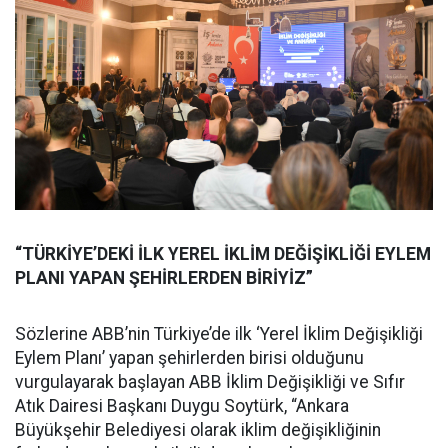
“TÜRKİYE’DEKİ İLK YEREL İKLİM DEĞİŞİKLİĞİ EYLEM
PLANI YAPAN ŞEHİRLERDEN BİRİYİZ”
Sözlerine ABB’nin Türkiye’de ilk ‘Yerel İklim Değişikliği
Eylem Planı’ yapan şehirlerden birisi olduğunu
vurgulayarak başlayan ABB İklim Değişikliği ve Sıfır
Atık Dairesi Başkanı Duygu Soytürk, “Ankara
Büyükşehir Belediyesi olarak iklim değişikliğinin