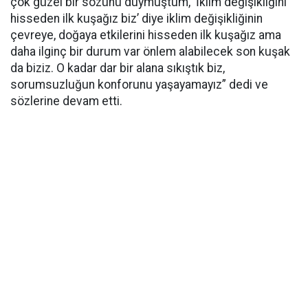
çok güzel bir sözünü duymuştum, ‘İklim değişikliğini
hisseden ilk kuşağız biz’ diye iklim değişikliğinin
çevreye, doğaya etkilerini hisseden ilk kuşağız ama
daha ilginç bir durum var önlem alabilecek son kuşak
da biziz. O kadar dar bir alana sıkıştık biz,
sorumsuzluğun konforunu yaşayamayız” dedi ve
sözlerine devam etti.