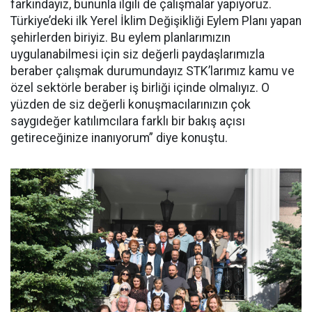
farkındayız, bununla ilgili de çalışmalar yapıyoruz.
Türkiye’deki ilk Yerel İklim Değişikliği Eylem Planı yapan
şehirlerden biriyiz. Bu eylem planlarımızın
uygulanabilmesi için siz değerli paydaşlarımızla
beraber çalışmak durumundayız STK’larımız kamu ve
özel sektörle beraber iş birliği içinde olmalıyız. O
yüzden de siz değerli konuşmacılarınızın çok
saygıdeğer katılımcılara farklı bir bakış açısı
getireceğinize inanıyorum” diye konuştu.