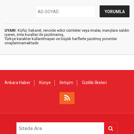
UYARI:
Küfür, hakaret, rencide edici cümleler veya imalar, inançlara saldırı
içeren, imla kuralları ile yazılmamış,
Türkçe karakter kullanılmayan ve büyük harflerle yazılmış yorumlar
onaylanmamaktadır.
Ankara Haber
Künye
İletişim
Gizlilik İlkeleri