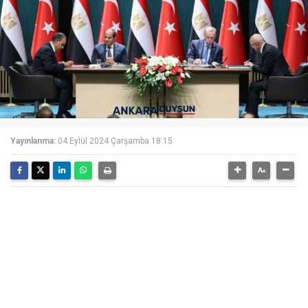
Yayınlanma:
04 Eylül 2024 Çarşamba 18:15