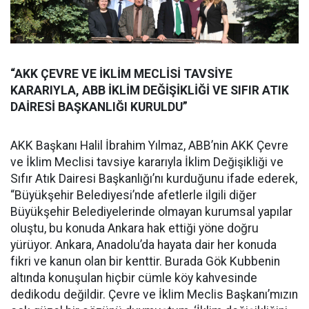
“AKK ÇEVRE VE İKLİM MECLİSİ TAVSİYE
KARARIYLA, ABB İKLİM DEĞİŞİKLİĞİ VE SIFIR ATIK
DAİRESİ BAŞKANLIĞI KURULDU”
AKK Başkanı Halil İbrahim Yılmaz, ABB’nin AKK Çevre
ve İklim Meclisi tavsiye kararıyla İklim Değişikliği ve
Sıfır Atık Dairesi Başkanlığı’nı kurduğunu ifade ederek,
“Büyükşehir Belediyesi’nde afetlerle ilgili diğer
Büyükşehir Belediyelerinde olmayan kurumsal yapılar
oluştu, bu konuda Ankara hak ettiği yöne doğru
yürüyor. Ankara, Anadolu’da hayata dair her konuda
fikri ve kanun olan bir kenttir. Burada Gök Kubbenin
altında konuşulan hiçbir cümle köy kahvesinde
dedikodu değildir. Çevre ve İklim Meclis Başkanı’mızın