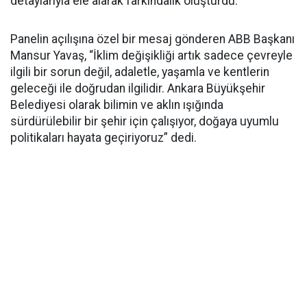
detaylarıyla ele alarak farkındalık oluşturdu.
Panelin açılışına özel bir mesaj gönderen ABB Başkanı
Mansur Yavaş, “İklim değişikliği artık sadece çevreyle
ilgili bir sorun değil, adaletle, yaşamla ve kentlerin
geleceği ile doğrudan ilgilidir. Ankara Büyükşehir
Belediyesi olarak bilimin ve aklın ışığında
sürdürülebilir bir şehir için çalışıyor, doğaya uyumlu
politikaları hayata geçiriyoruz” dedi.