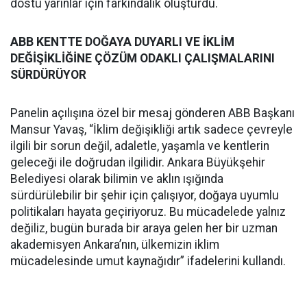
dostu yarınlar için farkındalık oluşturdu.
ABB KENTTE DOĞAYA DUYARLI VE İKLİM
DEĞİŞİKLİĞİNE ÇÖZÜM ODAKLI ÇALIŞMALARINI
SÜRDÜRÜYOR
Panelin açılışına özel bir mesaj gönderen ABB Başkanı
Mansur Yavaş, “İklim değişikliği artık sadece çevreyle
ilgili bir sorun değil, adaletle, yaşamla ve kentlerin
geleceği ile doğrudan ilgilidir. Ankara Büyükşehir
Belediyesi olarak bilimin ve aklın ışığında
sürdürülebilir bir şehir için çalışıyor, doğaya uyumlu
politikaları hayata geçiriyoruz. Bu mücadelede yalnız
değiliz, bugün burada bir araya gelen her bir uzman
akademisyen Ankara’nın, ülkemizin iklim
mücadelesinde umut kaynağıdır” ifadelerini kullandı.