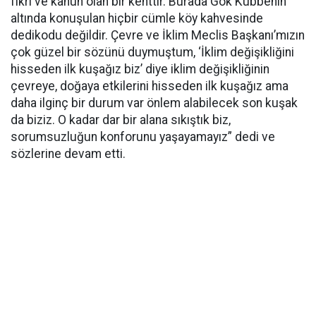
fikri ve kanun olan bir kenttir. Burada Gök Kubbenin
altında konuşulan hiçbir cümle köy kahvesinde
dedikodu değildir. Çevre ve İklim Meclis Başkanı’mızın
çok güzel bir sözünü duymuştum, ‘İklim değişikliğini
hisseden ilk kuşağız biz’ diye iklim değişikliğinin
çevreye, doğaya etkilerini hisseden ilk kuşağız ama
daha ilginç bir durum var önlem alabilecek son kuşak
da biziz. O kadar dar bir alana sıkıştık biz,
sorumsuzluğun konforunu yaşayamayız” dedi ve
sözlerine devam etti.