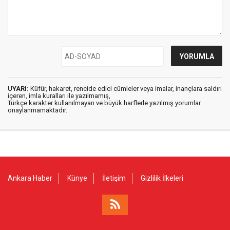
UYARI:
Küfür, hakaret, rencide edici cümleler veya imalar, inançlara saldırı
içeren, imla kuralları ile yazılmamış,
Türkçe karakter kullanılmayan ve büyük harflerle yazılmış yorumlar
onaylanmamaktadır.
Ankara Haber
Künye
İletişim
Gizlilik İlkeleri