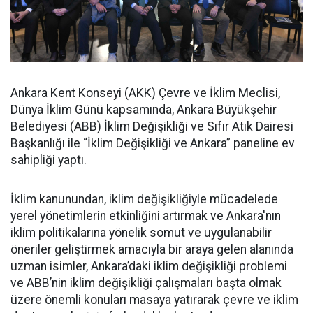
Ankara Kent Konseyi (AKK) Çevre ve İklim Meclisi,
Dünya İklim Günü kapsamında, Ankara Büyükşehir
Belediyesi (ABB) İklim Değişikliği ve Sıfır Atık Dairesi
Başkanlığı ile “İklim Değişikliği ve Ankara” paneline ev
sahipliği yaptı.
İklim kanunundan, iklim değişikliğiyle mücadelede
yerel yönetimlerin etkinliğini artırmak ve Ankara'nın
iklim politikalarına yönelik somut ve uygulanabilir
öneriler geliştirmek amacıyla bir araya gelen alanında
uzman isimler, Ankara’daki iklim değişikliği problemi
ve ABB’nin iklim değişikliği çalışmaları başta olmak
üzere önemli konuları masaya yatırarak çevre ve iklim