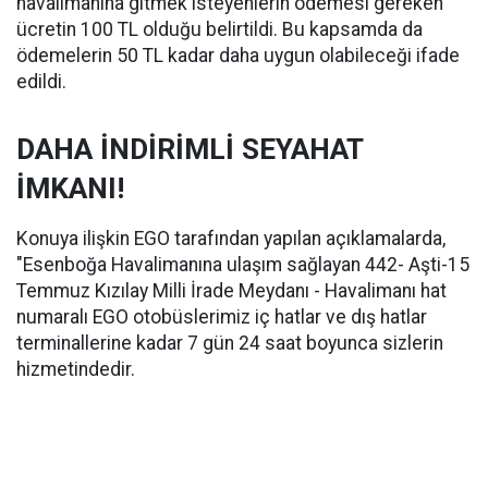
havalimanına gitmek isteyenlerin ödemesi gereken
ücretin 100 TL olduğu belirtildi. Bu kapsamda da
ödemelerin 50 TL kadar daha uygun olabileceği ifade
edildi.
DAHA İNDİRİMLİ SEYAHAT
İMKANI!
Konuya ilişkin EGO tarafından yapılan açıklamalarda,
"Esenboğa Havalimanına ulaşım sağlayan 442- Aşti-15
Temmuz Kızılay Milli İrade Meydanı - Havalimanı hat
numaralı EGO otobüslerimiz iç hatlar ve dış hatlar
terminallerine kadar 7 gün 24 saat boyunca sizlerin
hizmetindedir.