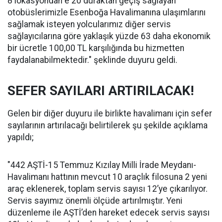
8 lokasyondan e 20 duraktan geçiş sağlayan
otobüslerimizle Esenboğa Havalimanına ulaşımlarını
sağlamak isteyen yolcularımız diğer servis
sağlayıcılarına göre yaklaşık yüzde 63 daha ekonomik
bir ücretle 100,00 TL karşılığında bu hizmetten
faydalanabilmektedir." şeklinde duyuru geldi.
SEFER SAYILARI ARTIRILACAK!
Gelen bir diğer duyuru ile birlikte havalimanı için sefer
sayılarının artırılacağı belirtilerek şu şekilde açıklama
yapıldı;
"442 AŞTİ-15 Temmuz Kızılay Milli İrade Meydanı-
Havalimanı hattının mevcut 10 araçlık filosuna 2 yeni
araç eklenerek, toplam servis sayısı 12’ye çıkarılıyor.
Servis sayımız önemli ölçüde artırılmıştır. Yeni
düzenleme ile AŞTİ’den hareket edecek servis sayısı