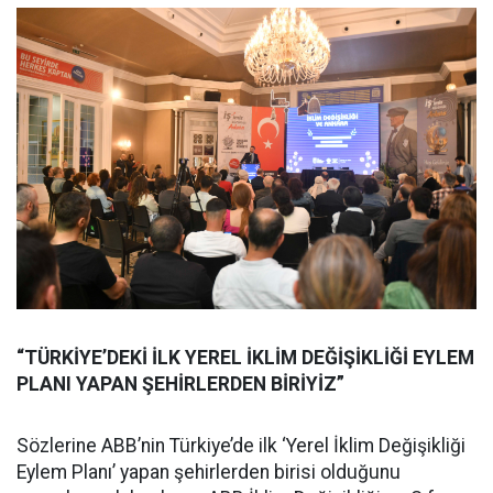
“TÜRKİYE’DEKİ İLK YEREL İKLİM DEĞİŞİKLİĞİ EYLEM
PLANI YAPAN ŞEHİRLERDEN BİRİYİZ”
Sözlerine ABB’nin Türkiye’de ilk ‘Yerel İklim Değişikliği
Eylem Planı’ yapan şehirlerden birisi olduğunu