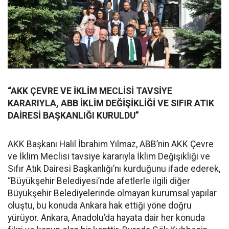
“AKK ÇEVRE VE İKLİM MECLİSİ TAVSİYE
KARARIYLA, ABB İKLİM DEĞİŞİKLİĞİ VE SIFIR ATIK
DAİRESİ BAŞKANLIĞI KURULDU”
AKK Başkanı Halil İbrahim Yılmaz, ABB’nin AKK Çevre
ve İklim Meclisi tavsiye kararıyla İklim Değişikliği ve
Sıfır Atık Dairesi Başkanlığı’nı kurduğunu ifade ederek,
“Büyükşehir Belediyesi’nde afetlerle ilgili diğer
Büyükşehir Belediyelerinde olmayan kurumsal yapılar
oluştu, bu konuda Ankara hak ettiği yöne doğru
yürüyor. Ankara, Anadolu’da hayata dair her konuda