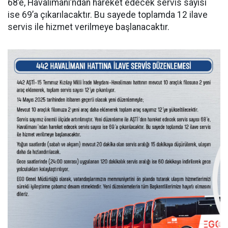
68’e, Havalimanı’ndan hareket edecek servis sayısı
ise 69’a çıkarılacaktır. Bu sayede toplamda 12 ilave
servis ile hizmet verilmeye başlanacaktır.