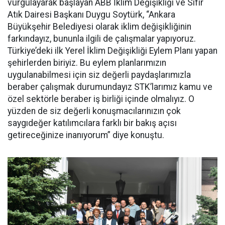
vurgulayarak başlayan ABB İklim Değişikliği ve Sıfır
Atık Dairesi Başkanı Duygu Soytürk, “Ankara
Büyükşehir Belediyesi olarak iklim değişikliğinin
farkındayız, bununla ilgili de çalışmalar yapıyoruz.
Türkiye’deki ilk Yerel İklim Değişikliği Eylem Planı yapan
şehirlerden biriyiz. Bu eylem planlarımızın
uygulanabilmesi için siz değerli paydaşlarımızla
beraber çalışmak durumundayız STK’larımız kamu ve
özel sektörle beraber iş birliği içinde olmalıyız. O
yüzden de siz değerli konuşmacılarınızın çok
saygıdeğer katılımcılara farklı bir bakış açısı
getireceğinize inanıyorum” diye konuştu.