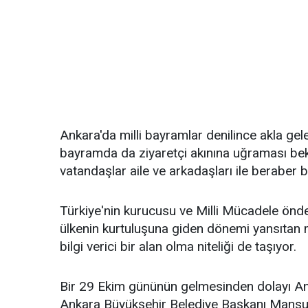
Ankara'da milli bayramlar denilince akla gelen
bayramda da ziyaretçi akınına uğraması bekle
vatandaşlar aile ve arkadaşları ile beraber 
Türkiye'nin kurucusu ve Milli Mücadele önde
ülkenin kurtuluşuna giden dönemi yansıtan mü
bilgi verici bir alan olma niteliği de taşıyor.
Bir 29 Ekim gününün gelmesinden dolayı Anıt
Ankara Büyükşehir Belediye Başkanı Mansur 