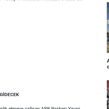
o
 GİDECEK
 eşlik etmeye çağıran ABB Başkanı Yavaş