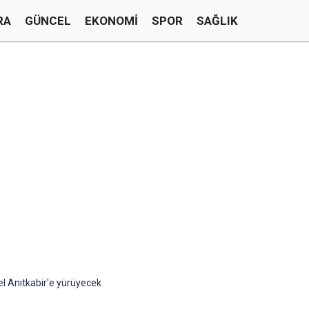
RA
GÜNCEL
EKONOMI
SPOR
SAĞLIK
 Anıtkabir'e yürüyecek