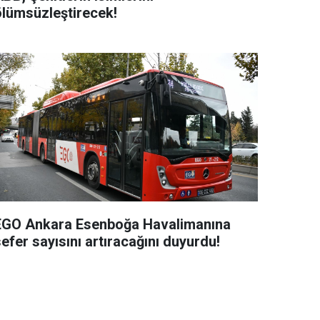
ölümsüzleştirecek!
EGO Ankara Esenboğa Havalimanına
efer sayısını artıracağını duyurdu!