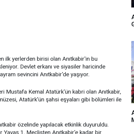
 ilk yerlerden birisi olan Anıtkabir'in bu
niyor. Devlet erkanı ve siyasiler haricinde
bayram sevincini Anıtkabir'de yaşıyor.
ri Mustafa Kemal Atatürk'ün kabri olan Anıtkabir,
zesi, Atatürk'ün şahsi eşyaları gibi bölümleri ile
A
M
kabir özelinde yapılacak etkinlik duyuruldu.
Yavaş 1. Meclisten Anıtkabir'e kadar bir