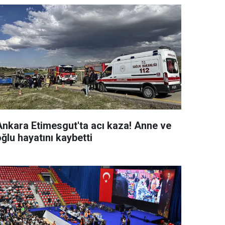
Ankara Etimesgut'ta acı kaza! Anne ve
ğlu hayatını kaybetti