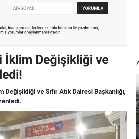
ar, inançlara saldırı içeren, imla kuralları ile yazılmamış,
zılmış yorumlar onaylanmamaktadır.
İklim Değişikliği ve
edi!
 Değişikliği ve Sıfır Atık Dairesi Başkanlığı,
zenledi.