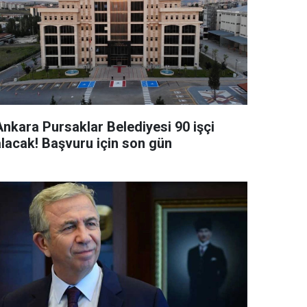
Ankara Pursaklar Belediyesi 90 işçi
alacak! Başvuru için son gün