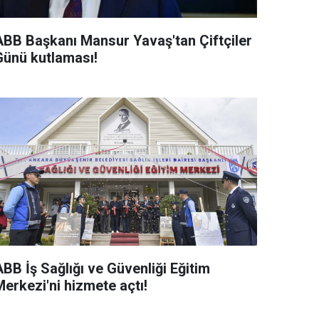
ABB Başkanı Mansur Yavaş'tan Çiftçiler
Günü kutlaması!
BB İş Sağlığı ve Güvenliği Eğitim
erkezi'ni hizmete açtı!