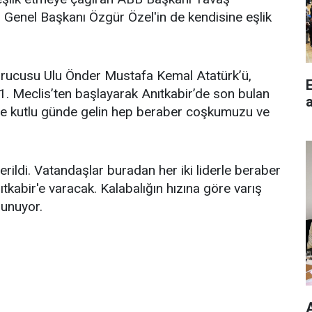
Genel Başkanı Özgür Özel'in de kendisine eşlik
rucusu Ulu Önder Mustafa Kemal Atatürk’ü,
1. Meclis’ten başlayarak Anıtkabir’de son bulan
a
 ve kutlu günde gelin hep beraber coşkumuzu ve
ildi. Vatandaşlar buradan her iki liderle beraber
tkabir'e varacak. Kalabalığın hızına göre varış
lunuyor.
A