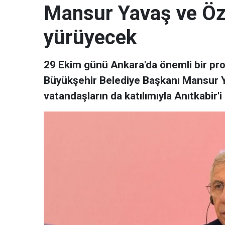
Mansur Yavaş ve Özg
yürüyecek
29 Ekim günü Ankara'da önemli bir pr
Büyükşehir Belediye Başkanı Mansur 
vatandaşların da katılımıyla Anıtkabir'