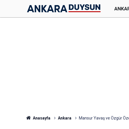
ANKA
Anasayfa
Ankara
Mansur Yavaş ve Özgür Özel