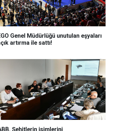
EGO Genel Müdürlüğü unutulan eşyaları
çık artırma ile sattı!
BB, Şehitlerin isimlerini