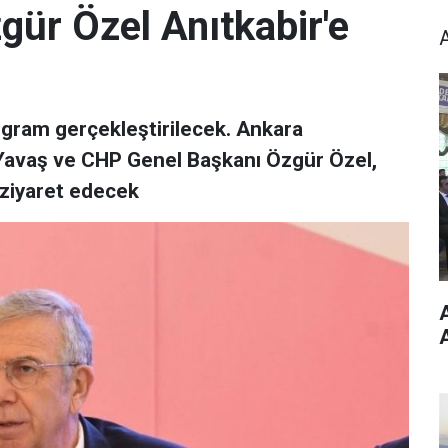
ür Özel Anıtkabir'e
ogram gerçekleştirilecek. Ankara
Yavaş ve CHP Genel Başkanı Özgür Özel,
i ziyaret edecek