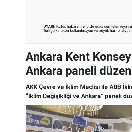
UYARI:
Küfür, hakaret, rencide edici cümleler veya imal
Türkçe karakter kullanılmayan ve büyük harflerle ya
Ankara Kent Konseyi 
Ankara paneli düzenl
AKK Çevre ve İklim Meclisi ile ABB İklim
“İklim Değişikliği ve Ankara” paneli dü