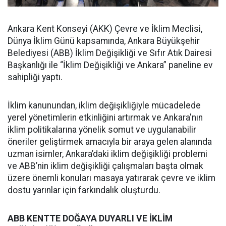
Ankara Kent Konseyi (AKK) Çevre ve İklim Meclisi,
Dünya İklim Günü kapsamında, Ankara Büyükşehir
Belediyesi (ABB) İklim Değişikliği ve Sıfır Atık Dairesi
Başkanlığı ile “İklim Değişikliği ve Ankara” paneline ev
sahipliği yaptı.
İklim kanunundan, iklim değişikliğiyle mücadelede
yerel yönetimlerin etkinliğini artırmak ve Ankara'nın
iklim politikalarına yönelik somut ve uygulanabilir
öneriler geliştirmek amacıyla bir araya gelen alanında
uzman isimler, Ankara’daki iklim değişikliği problemi
ve ABB’nin iklim değişikliği çalışmaları başta olmak
üzere önemli konuları masaya yatırarak çevre ve iklim
dostu yarınlar için farkındalık oluşturdu.
ABB KENTTE DOĞAYA DUYARLI VE İKLİM