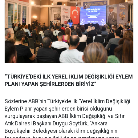
“TÜRKİYE’DEKİ İLK YEREL İKLİM DEĞİŞİKLİĞİ EYLEM
PLANI YAPAN ŞEHİRLERDEN BİRİYİZ”
Sözlerine ABB’nin Türkiye’de ilk ‘Yerel İklim Değişikliği
Eylem Planı’ yapan şehirlerden birisi olduğunu
vurgulayarak başlayan ABB İklim Değişikliği ve Sıfır
Atık Dairesi Başkanı Duygu Soytürk, “Ankara
Büyükşehir Belediyesi olarak iklim değişikliğinin