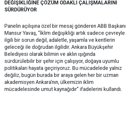
DEĞİŞİKLİĞİNE ÇÖZÜM ODAKLI ÇALIŞMALARINI
SÜRDÜRÜYOR
Panelin açılışına özel bir mesaj gönderen ABB Başkanı
Mansur Yavaş, “İklim değişikliği artık sadece çevreyle
ilgili bir sorun değil, adaletle, yaşamla ve kentlerin
geleceği ile doğrudan ilgilidir. Ankara Büyükşehir
Belediyesi olarak bilimin ve aklın ışığında
sürdürülebilir bir şehir için çalışıyor, doğaya uyumlu
politikaları hayata geçiriyoruz. Bu mücadelede yalnız
değiliz, bugün burada bir araya gelen her bir uzman
akademisyen Ankara’nın, ülkemizin iklim
mücadelesinde umut kaynağıdır” ifadelerini kullandı.