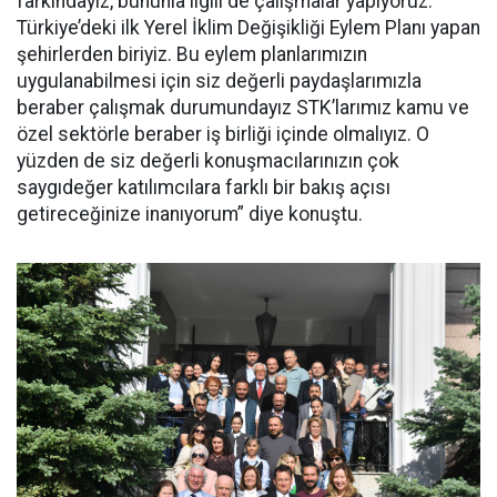
farkındayız, bununla ilgili de çalışmalar yapıyoruz.
Türkiye’deki ilk Yerel İklim Değişikliği Eylem Planı yapan
şehirlerden biriyiz. Bu eylem planlarımızın
uygulanabilmesi için siz değerli paydaşlarımızla
beraber çalışmak durumundayız STK’larımız kamu ve
özel sektörle beraber iş birliği içinde olmalıyız. O
yüzden de siz değerli konuşmacılarınızın çok
saygıdeğer katılımcılara farklı bir bakış açısı
getireceğinize inanıyorum” diye konuştu.