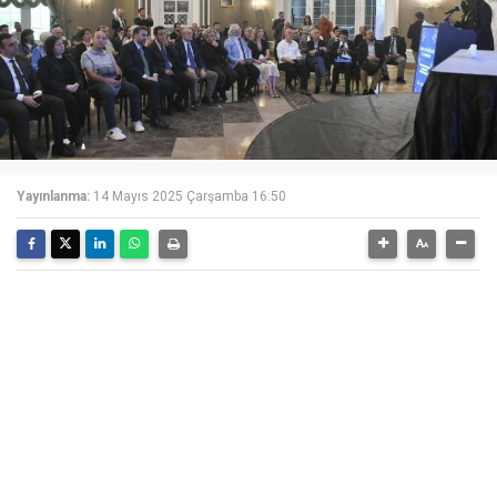
Yayınlanma:
14 Mayıs 2025 Çarşamba 16:50