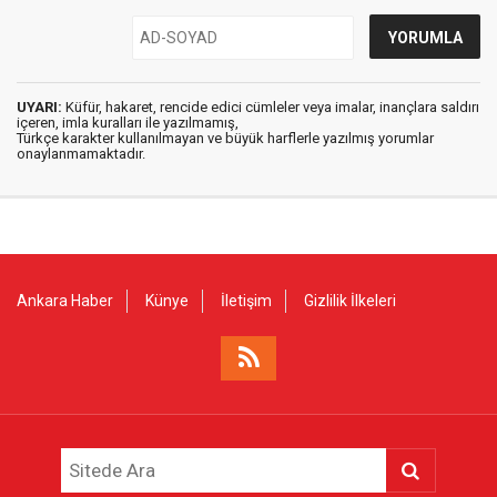
UYARI:
Küfür, hakaret, rencide edici cümleler veya imalar, inançlara saldırı
içeren, imla kuralları ile yazılmamış,
Türkçe karakter kullanılmayan ve büyük harflerle yazılmış yorumlar
onaylanmamaktadır.
Ankara Haber
Künye
İletişim
Gizlilik İlkeleri