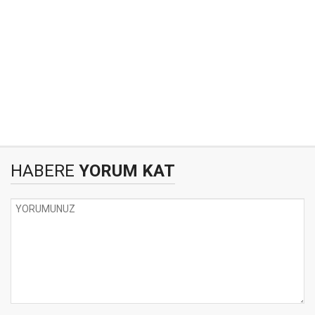
HABERE
YORUM KAT