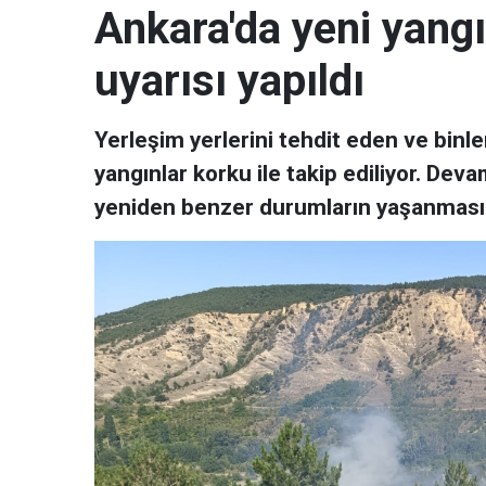
Ankara'da yeni yangı
uyarısı yapıldı
Yerleşim yerlerini tehdit eden ve binle
yangınlar korku ile takip ediliyor. D
yeniden benzer durumların yaşanması i