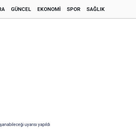
RA
GÜNCEL
EKONOMI
SPOR
SAĞLIK
anabileceği uyarısı yapıldı