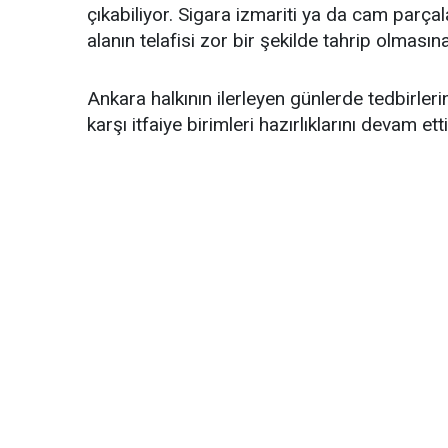
çıkabiliyor. Sigara izmariti ya da cam parça
alanın telafisi zor bir şekilde tahrip olması
Ankara halkının ilerleyen günlerde tedbirleri
karşı itfaiye birimleri hazırlıklarını devam etti