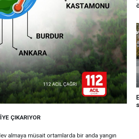
s
İYE ÇIKARIYOR
a alev almaya müsait ortamlarda bir anda yangın