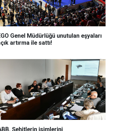
EGO Genel Müdürlüğü unutulan eşyaları
çık artırma ile sattı!
BB, Şehitlerin isimlerini