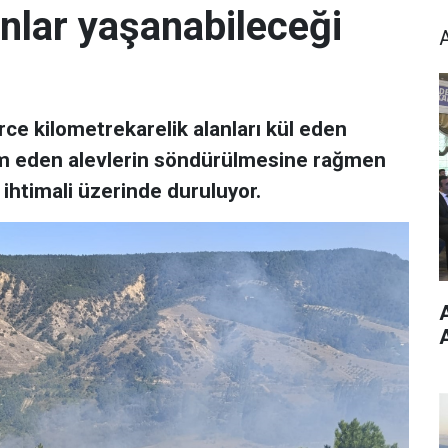
nlar yaşanabileceği
rce kilometrekarelik alanları kül eden
evam eden alevlerin söndürülmesine rağmen
htimali üzerinde duruluyor.