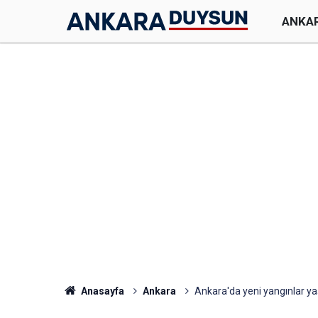
ANKA
Anasayfa
Ankara
Ankara'da yeni yangınlar yaş