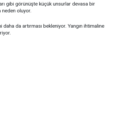
ları gibi görünüşte küçük unsurlar devasa bir
na neden oluyor.
ni daha da artırması bekleniyor. Yangın ihtimaline
riyor.