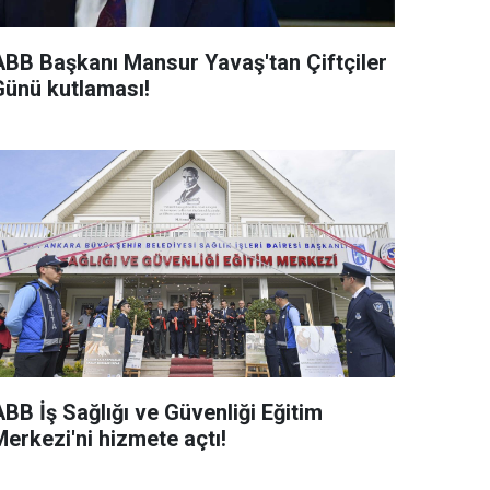
ABB Başkanı Mansur Yavaş'tan Çiftçiler
Günü kutlaması!
BB İş Sağlığı ve Güvenliği Eğitim
erkezi'ni hizmete açtı!