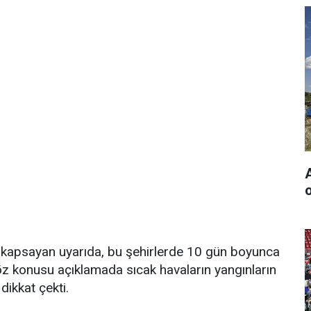
o
li kapsayan uyarıda, bu şehirlerde 10 gün boyunca
Söz konusu açıklamada sıcak havaların yangınların
ikkat çekti.