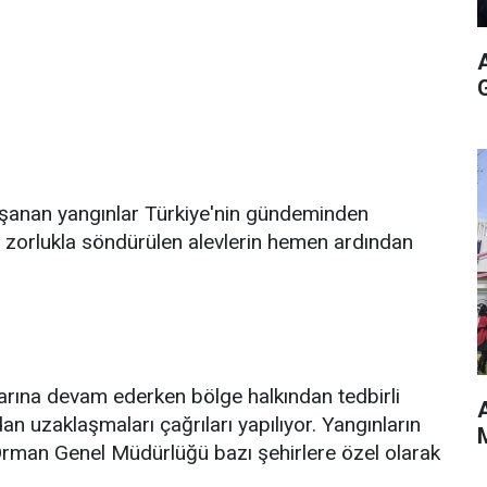
şanan yangınlar Türkiye'nin gündeminden
 zorlukla söndürülen alevlerin hemen ardından
arına devam ederken bölge halkından tedbirli
A
an uzaklaşmaları çağrıları yapılıyor. Yangınların
M
 Orman Genel Müdürlüğü bazı şehirlere özel olarak