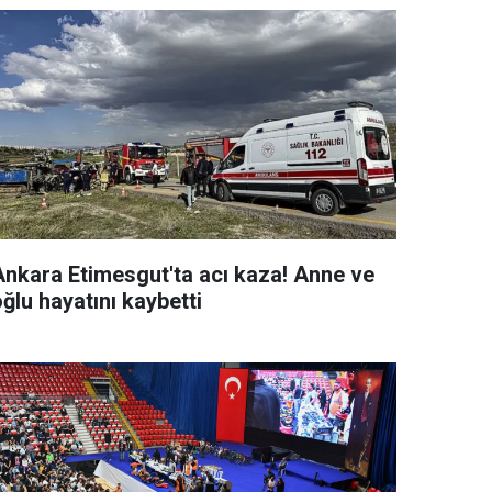
Ankara Etimesgut'ta acı kaza! Anne ve
ğlu hayatını kaybetti