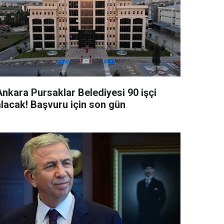
Ankara Pursaklar Belediyesi 90 işçi
alacak! Başvuru için son gün