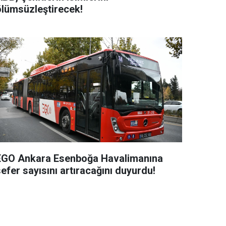
ölümsüzleştirecek!
EGO Ankara Esenboğa Havalimanına
efer sayısını artıracağını duyurdu!