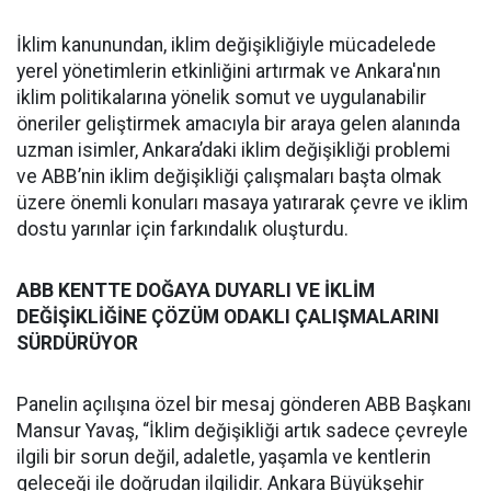
İklim kanunundan, iklim değişikliğiyle mücadelede
yerel yönetimlerin etkinliğini artırmak ve Ankara'nın
iklim politikalarına yönelik somut ve uygulanabilir
öneriler geliştirmek amacıyla bir araya gelen alanında
uzman isimler, Ankara’daki iklim değişikliği problemi
ve ABB’nin iklim değişikliği çalışmaları başta olmak
üzere önemli konuları masaya yatırarak çevre ve iklim
dostu yarınlar için farkındalık oluşturdu.
ABB KENTTE DOĞAYA DUYARLI VE İKLİM
DEĞİŞİKLİĞİNE ÇÖZÜM ODAKLI ÇALIŞMALARINI
SÜRDÜRÜYOR
Panelin açılışına özel bir mesaj gönderen ABB Başkanı
Mansur Yavaş, “İklim değişikliği artık sadece çevreyle
ilgili bir sorun değil, adaletle, yaşamla ve kentlerin
geleceği ile doğrudan ilgilidir. Ankara Büyükşehir