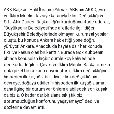
AKK Başkanı Halil İbrahim Yılmaz, ABB’nin AKK Çevre
ve İklim Meclisi tavsiye kararıyla İklim Değişikliği ve
Sıfır Atık Dairesi Başkanlığı’nı kurduğunu ifade ederek,
“Büyükşehir Belediyesi’nde afetlerle ilgili diğer
Büyükşehir Belediyelerinde olmayan kurumsal yapılar
oluştu, bu konuda Ankara hak ettiği yöne doğru
yürüyor. Ankara, Anadolu’da hayata dair her konuda
fikri ve kanun olan bir kenttir. Burada Gök Kubbenin
altında konuşulan hiçbir cümle köy kahvesinde
dedikodu değildir. Çevre ve İklim Meclis Başkanı’mızın
çok güzel bir sözünü duymuştum, ‘İklim değişikliğini
hisseden ilk kuşağız biz’ diye iklim değişikliğinin
çevreye, doğaya etkilerini hisseden ilk kuşağız ama
daha ilginç bir durum var önlem alabilecek son kuşak
da biziz. O kadar dar bir alana sıkıştık biz,
sorumsuzluğun konforunu yaşayamayız” dedi ve
sözlerine devam etti.