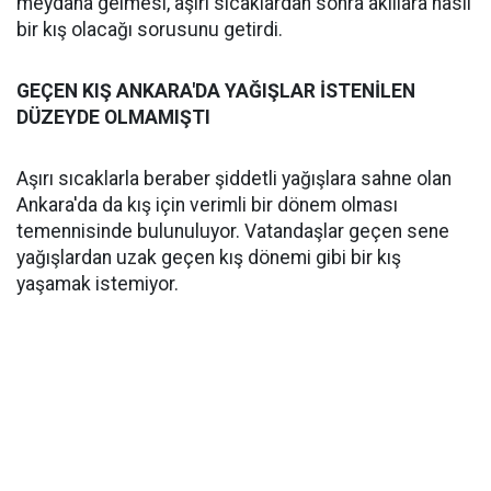
meydana gelmesi, aşırı sıcaklardan sonra akıllara nasıl
bir kış olacağı sorusunu getirdi.
GEÇEN KIŞ ANKARA'DA YAĞIŞLAR İSTENİLEN
DÜZEYDE OLMAMIŞTI
Aşırı sıcaklarla beraber şiddetli yağışlara sahne olan
Ankara'da da kış için verimli bir dönem olması
temennisinde bulunuluyor. Vatandaşlar geçen sene
yağışlardan uzak geçen kış dönemi gibi bir kış
yaşamak istemiyor.