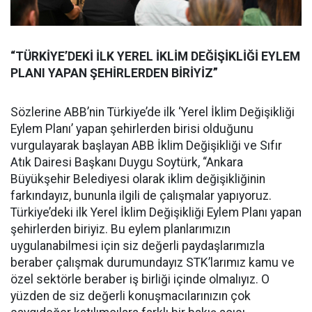
“TÜRKİYE’DEKİ İLK YEREL İKLİM DEĞİŞİKLİĞİ EYLEM
PLANI YAPAN ŞEHİRLERDEN BİRİYİZ”
Sözlerine ABB’nin Türkiye’de ilk ‘Yerel İklim Değişikliği
Eylem Planı’ yapan şehirlerden birisi olduğunu
vurgulayarak başlayan ABB İklim Değişikliği ve Sıfır
Atık Dairesi Başkanı Duygu Soytürk, “Ankara
Büyükşehir Belediyesi olarak iklim değişikliğinin
farkındayız, bununla ilgili de çalışmalar yapıyoruz.
Türkiye’deki ilk Yerel İklim Değişikliği Eylem Planı yapan
şehirlerden biriyiz. Bu eylem planlarımızın
uygulanabilmesi için siz değerli paydaşlarımızla
beraber çalışmak durumundayız STK’larımız kamu ve
özel sektörle beraber iş birliği içinde olmalıyız. O
yüzden de siz değerli konuşmacılarınızın çok