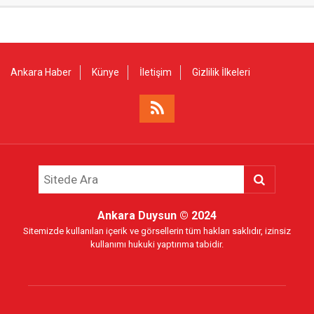
Ankara Haber
Künye
İletişim
Gizlilik İlkeleri
Ankara Duysun
© 2024
Sitemizde kullanılan içerik ve görsellerin tüm hakları saklıdır, izinsiz
kullanımı hukuki yaptırıma tabidir.