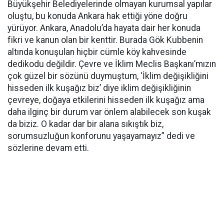
Büyükşehir Belediyelerinde olmayan kurumsal yapılar
oluştu, bu konuda Ankara hak ettiği yöne doğru
yürüyor. Ankara, Anadolu’da hayata dair her konuda
fikri ve kanun olan bir kenttir. Burada Gök Kubbenin
altında konuşulan hiçbir cümle köy kahvesinde
dedikodu değildir. Çevre ve İklim Meclis Başkanı’mızın
çok güzel bir sözünü duymuştum, ‘İklim değişikliğini
hisseden ilk kuşağız biz’ diye iklim değişikliğinin
çevreye, doğaya etkilerini hisseden ilk kuşağız ama
daha ilginç bir durum var önlem alabilecek son kuşak
da biziz. O kadar dar bir alana sıkıştık biz,
sorumsuzluğun konforunu yaşayamayız” dedi ve
sözlerine devam etti.