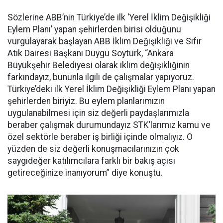
Sözlerine ABB’nin Türkiye’de ilk ‘Yerel İklim Değişikliği
Eylem Planı’ yapan şehirlerden birisi olduğunu
vurgulayarak başlayan ABB İklim Değişikliği ve Sıfır
Atık Dairesi Başkanı Duygu Soytürk, “Ankara
Büyükşehir Belediyesi olarak iklim değişikliğinin
farkındayız, bununla ilgili de çalışmalar yapıyoruz.
Türkiye’deki ilk Yerel İklim Değişikliği Eylem Planı yapan
şehirlerden biriyiz. Bu eylem planlarımızın
uygulanabilmesi için siz değerli paydaşlarımızla
beraber çalışmak durumundayız STK’larımız kamu ve
özel sektörle beraber iş birliği içinde olmalıyız. O
yüzden de siz değerli konuşmacılarınızın çok
saygıdeğer katılımcılara farklı bir bakış açısı
getireceğinize inanıyorum” diye konuştu.