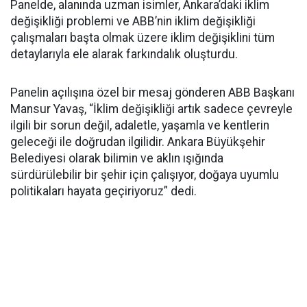
Panelde, alanında uzman isimler, Ankara’daki iklim
değişikliği problemi ve ABB’nin iklim değişikliği
çalışmaları başta olmak üzere iklim değişiklini tüm
detaylarıyla ele alarak farkındalık oluşturdu.
Panelin açılışına özel bir mesaj gönderen ABB Başkanı
Mansur Yavaş, “İklim değişikliği artık sadece çevreyle
ilgili bir sorun değil, adaletle, yaşamla ve kentlerin
geleceği ile doğrudan ilgilidir. Ankara Büyükşehir
Belediyesi olarak bilimin ve aklın ışığında
sürdürülebilir bir şehir için çalışıyor, doğaya uyumlu
politikaları hayata geçiriyoruz” dedi.