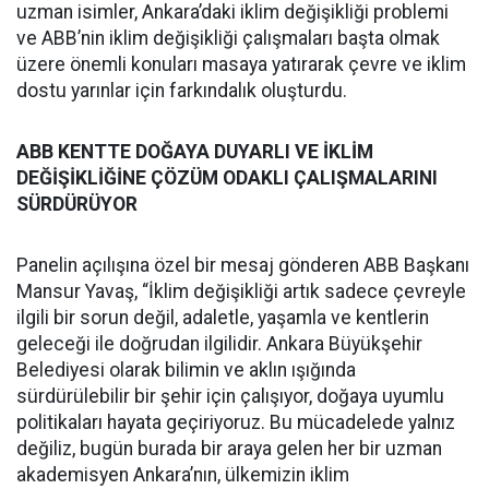
uzman isimler, Ankara’daki iklim değişikliği problemi
ve ABB’nin iklim değişikliği çalışmaları başta olmak
üzere önemli konuları masaya yatırarak çevre ve iklim
dostu yarınlar için farkındalık oluşturdu.
ABB KENTTE DOĞAYA DUYARLI VE İKLİM
DEĞİŞİKLİĞİNE ÇÖZÜM ODAKLI ÇALIŞMALARINI
SÜRDÜRÜYOR
Panelin açılışına özel bir mesaj gönderen ABB Başkanı
Mansur Yavaş, “İklim değişikliği artık sadece çevreyle
ilgili bir sorun değil, adaletle, yaşamla ve kentlerin
geleceği ile doğrudan ilgilidir. Ankara Büyükşehir
Belediyesi olarak bilimin ve aklın ışığında
sürdürülebilir bir şehir için çalışıyor, doğaya uyumlu
politikaları hayata geçiriyoruz. Bu mücadelede yalnız
değiliz, bugün burada bir araya gelen her bir uzman
akademisyen Ankara’nın, ülkemizin iklim