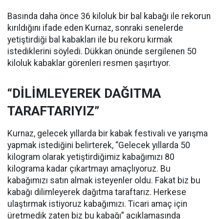
Basında daha önce 36 kiloluk bir bal kabağı ile rekorun
kırıldığını ifade eden Kurnaz, sonraki senelerde
yetiştirdiği bal kabakları ile bu rekoru kırmak
istediklerini söyledi. Dükkan önünde sergilenen 50
kiloluk kabaklar görenleri resmen şaşırtıyor.
“DİLİMLEYEREK DAĞITMA
TARAFTARIYIZ”
Kurnaz, gelecek yıllarda bir kabak festivali ve yarışma
yapmak istediğini belirterek, “Gelecek yıllarda 50
kilogram olarak yetiştirdiğimiz kabağımızı 80
kilograma kadar çıkartmayı amaçlıyoruz. Bu
kabağımızı satın almak isteyenler oldu. Fakat biz bu
kabağı dilimleyerek dağıtma taraftarız. Herkese
ulaştırmak istiyoruz kabağımızı. Ticari amaç için
üretmedik zaten biz bu kabağı” açıklamasında