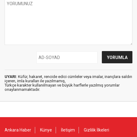
UYARI:
Küfür, hakaret, rencide edici cümleler veya imalar, inançlara saldırı
içeren, imla kuralları ile yazılmamış,
Türkçe karakter kullanılmayan ve büyük harflerle yazılmış yorumlar
onaylanmamaktadır.
Ankara Haber
Künye
İletişim
Gizlilik İlkeleri