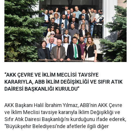
“AKK ÇEVRE VE İKLİM MECLİSİ TAVSİYE
KARARIYLA, ABB İKLİM DEĞİŞİKLİĞİ VE SIFIR ATIK
DAİRESİ BAŞKANLIĞI KURULDU”
AKK Başkanı Halil İbrahim Yılmaz, ABB’nin AKK Çevre
ve İklim Meclisi tavsiye kararıyla İklim Değişikliği ve
Sıfır Atık Dairesi Başkanlığı’nı kurduğunu ifade ederek,
“Büyükşehir Belediyesi’nde afetlerle ilgili diğer