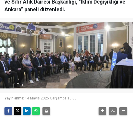
ve Sıfır Atık Dairesi Başkanlığı, “İklim Değişikliği ve
Ankara” paneli düzenledi.
Yayınlanma:
14 Mayıs 2025 Çarşamba 16:50