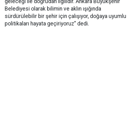
geleceği ile doğrudan ilgilidir. Ankara Büyükşehir
Belediyesi olarak bilimin ve aklın ışığında
sürdürülebilir bir şehir için çalışıyor, doğaya uyumlu
politikaları hayata geçiriyoruz” dedi.