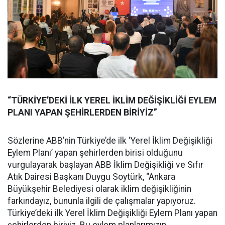
“TÜRKİYE’DEKİ İLK YEREL İKLİM DEĞİŞİKLİĞİ EYLEM
PLANI YAPAN ŞEHİRLERDEN BİRİYİZ”
Sözlerine ABB’nin Türkiye’de ilk ‘Yerel İklim Değişikliği
Eylem Planı’ yapan şehirlerden birisi olduğunu
vurgulayarak başlayan ABB İklim Değişikliği ve Sıfır
Atık Dairesi Başkanı Duygu Soytürk, “Ankara
Büyükşehir Belediyesi olarak iklim değişikliğinin
farkındayız, bununla ilgili de çalışmalar yapıyoruz.
Türkiye’deki ilk Yerel İklim Değişikliği Eylem Planı yapan
şehirlerden biriyiz. Bu eylem planlarımızın