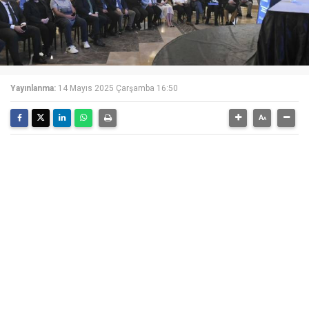
Yayınlanma:
14 Mayıs 2025 Çarşamba 16:50