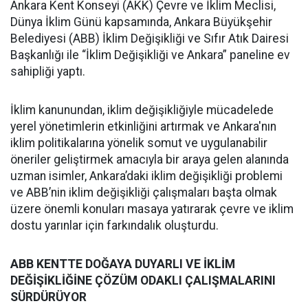
Ankara Kent Konseyi (AKK) Çevre ve İklim Meclisi,
Dünya İklim Günü kapsamında, Ankara Büyükşehir
Belediyesi (ABB) İklim Değişikliği ve Sıfır Atık Dairesi
Başkanlığı ile “İklim Değişikliği ve Ankara” paneline ev
sahipliği yaptı.
İklim kanunundan, iklim değişikliğiyle mücadelede
yerel yönetimlerin etkinliğini artırmak ve Ankara'nın
iklim politikalarına yönelik somut ve uygulanabilir
öneriler geliştirmek amacıyla bir araya gelen alanında
uzman isimler, Ankara’daki iklim değişikliği problemi
ve ABB’nin iklim değişikliği çalışmaları başta olmak
üzere önemli konuları masaya yatırarak çevre ve iklim
dostu yarınlar için farkındalık oluşturdu.
ABB KENTTE DOĞAYA DUYARLI VE İKLİM
DEĞİŞİKLİĞİNE ÇÖZÜM ODAKLI ÇALIŞMALARINI
SÜRDÜRÜYOR