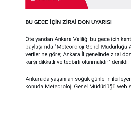
BU GECE İÇİN ZİRAİ DON UYARISI
Öte yandan Ankara Valiliği bu gece için ken
paylaşımda "Meteoroloji Genel Müdürlüğü 
verilerine göre; Ankara İl genelinde zirai 
karşı dikkatli ve tedbirli olunmalıdır" denildi.
Ankara'da yaşanılan soğuk günlerin ilerley
konuda Meteoroloji Genel Müdürlüğü web sit