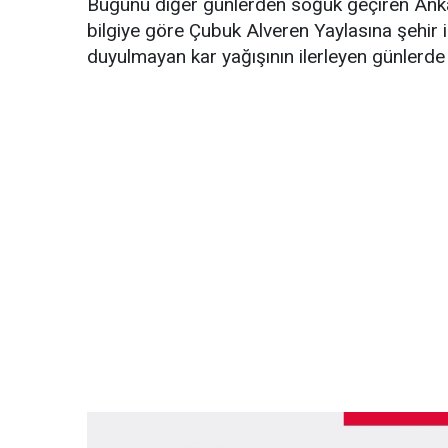
Bugünü diğer günlerden soğuk geçiren Ankara
bilgiye göre Çubuk Alveren Yaylasına şehir i
duyulmayan kar yağışının ilerleyen günlerde