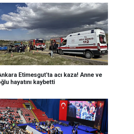
Ankara Etimesgut'ta acı kaza! Anne ve
ğlu hayatını kaybetti