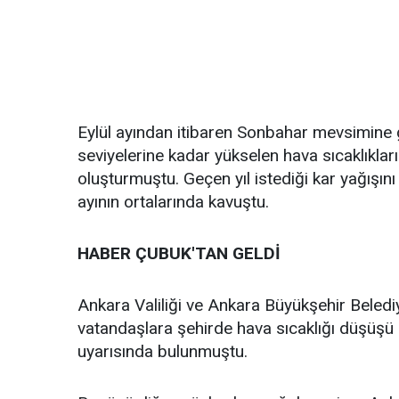
Eylül ayından itibaren Sonbahar mevsimine 
seviyelerine kadar yükselen hava sıcaklıklar
oluşturmuştu. Geçen yıl istediği kar yağış
ayının ortalarında kavuştu.
HABER ÇUBUK'TAN GELDİ
Ankara Valiliği ve Ankara Büyükşehir Belediy
vatandaşlara şehirde hava sıcaklığı düşüşü 
uyarısında bulunmuştu.