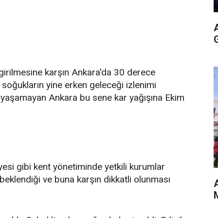
girilmesine karşın Ankara'da 30 derece
ı soğukların yine erken geleceği izlenimi
ını yaşamayan Ankara bu sene kar yağışına Ekim
esi gibi kent yönetiminde yetkili kurumlar
beklendiği ve buna karşın dikkatli olunması
A
M