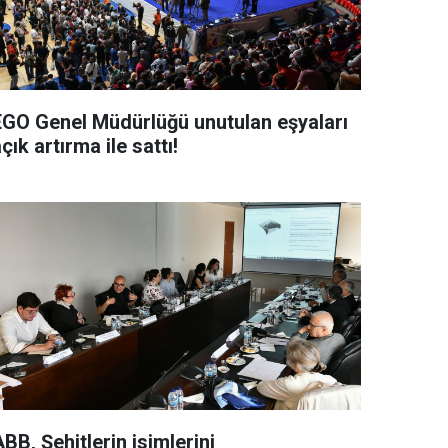
EGO Genel Müdürlüğü unutulan eşyaları
çık artırma ile sattı!
BB, Şehitlerin isimlerini