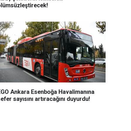
ölümsüzleştirecek!
EGO Ankara Esenboğa Havalimanına
efer sayısını artıracağını duyurdu!