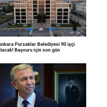
Ankara Pursaklar Belediyesi 90 işçi
alacak! Başvuru için son gün