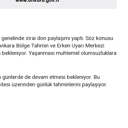
t genelinde zirai don paylaşımı yaptı. Söz konusu
Ankara Bölge Tahmin ve Erken Uyarı Merkezi
don bekleniyor. Yaşanması muhtemel olumsuzluklara
en günlerde de devam etmesi bekleniyor. Bu
esi üzerinden günlük tahminlerini paylaşıyor.