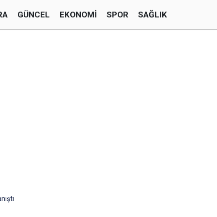
RA
GÜNCEL
EKONOMI
SPOR
SAĞLIK
anıştı