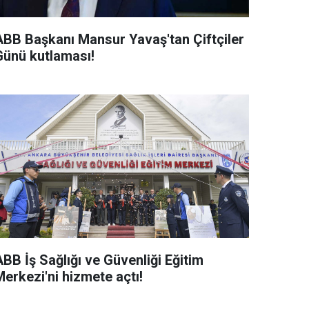
ABB Başkanı Mansur Yavaş'tan Çiftçiler
Günü kutlaması!
BB İş Sağlığı ve Güvenliği Eğitim
erkezi'ni hizmete açtı!