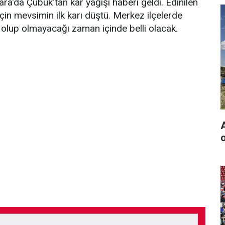
'da Çubuk'tan kar yağışı haberi geldi. Edinilen
çin mevsimin ilk karı düştü. Merkez ilçelerde
 olup olmayacağı zaman içinde belli olacak.
o