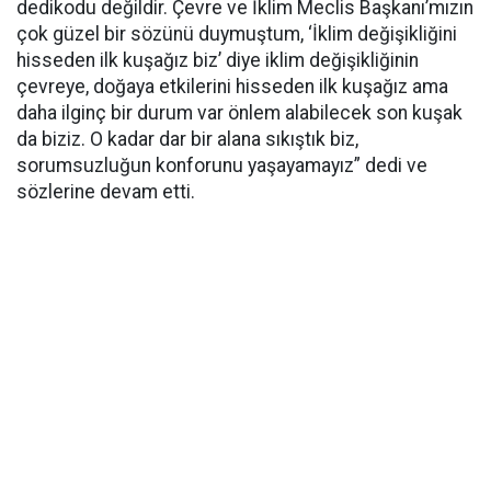
dedikodu değildir. Çevre ve İklim Meclis Başkanı’mızın
çok güzel bir sözünü duymuştum, ‘İklim değişikliğini
hisseden ilk kuşağız biz’ diye iklim değişikliğinin
çevreye, doğaya etkilerini hisseden ilk kuşağız ama
daha ilginç bir durum var önlem alabilecek son kuşak
da biziz. O kadar dar bir alana sıkıştık biz,
sorumsuzluğun konforunu yaşayamayız” dedi ve
sözlerine devam etti.