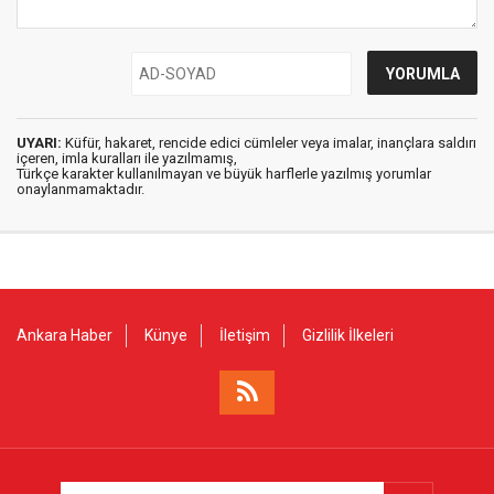
UYARI:
Küfür, hakaret, rencide edici cümleler veya imalar, inançlara saldırı
içeren, imla kuralları ile yazılmamış,
Türkçe karakter kullanılmayan ve büyük harflerle yazılmış yorumlar
onaylanmamaktadır.
Ankara Haber
Künye
İletişim
Gizlilik İlkeleri