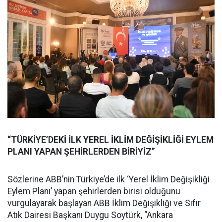
“TÜRKİYE’DEKİ İLK YEREL İKLİM DEĞİŞİKLİĞİ EYLEM
PLANI YAPAN ŞEHİRLERDEN BİRİYİZ”
Sözlerine ABB’nin Türkiye’de ilk ‘Yerel İklim Değişikliği
Eylem Planı’ yapan şehirlerden birisi olduğunu
vurgulayarak başlayan ABB İklim Değişikliği ve Sıfır
Atık Dairesi Başkanı Duygu Soytürk, “Ankara