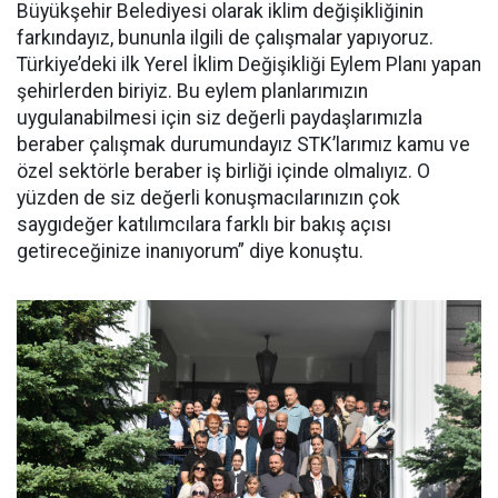
Büyükşehir Belediyesi olarak iklim değişikliğinin
farkındayız, bununla ilgili de çalışmalar yapıyoruz.
Türkiye’deki ilk Yerel İklim Değişikliği Eylem Planı yapan
şehirlerden biriyiz. Bu eylem planlarımızın
uygulanabilmesi için siz değerli paydaşlarımızla
beraber çalışmak durumundayız STK’larımız kamu ve
özel sektörle beraber iş birliği içinde olmalıyız. O
yüzden de siz değerli konuşmacılarınızın çok
saygıdeğer katılımcılara farklı bir bakış açısı
getireceğinize inanıyorum” diye konuştu.