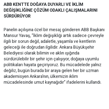
ABB KENTTE DOĞAYA DUYARLI VE İKLİM
DEĞİŞİKLİĞİNE ÇÖZÜM ODAKLI ÇALIŞMALARINI
SÜRDÜRÜYOR
Panelin açılışına özel bir mesaj gönderen ABB Başkanı
Mansur Yavaş, “İklim değişikliği artık sadece çevreyle
ilgili bir sorun değil, adaletle, yaşamla ve kentlerin
geleceği ile doğrudan ilgilidir. Ankara Büyükşehir
Belediyesi olarak bilimin ve aklın ışığında
sürdürülebilir bir şehir için çalışıyor, doğaya uyumlu
politikaları hayata geçiriyoruz. Bu mücadelede yalnız
değiliz, bugün burada bir araya gelen her bir uzman
akademisyen Ankara’nın, ülkemizin iklim
mücadelesinde umut kaynağıdır” ifadelerini kullandı.