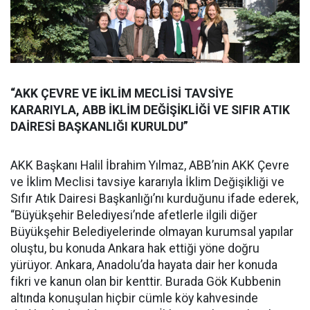
“AKK ÇEVRE VE İKLİM MECLİSİ TAVSİYE
KARARIYLA, ABB İKLİM DEĞİŞİKLİĞİ VE SIFIR ATIK
DAİRESİ BAŞKANLIĞI KURULDU”
AKK Başkanı Halil İbrahim Yılmaz, ABB’nin AKK Çevre
ve İklim Meclisi tavsiye kararıyla İklim Değişikliği ve
Sıfır Atık Dairesi Başkanlığı’nı kurduğunu ifade ederek,
“Büyükşehir Belediyesi’nde afetlerle ilgili diğer
Büyükşehir Belediyelerinde olmayan kurumsal yapılar
oluştu, bu konuda Ankara hak ettiği yöne doğru
yürüyor. Ankara, Anadolu’da hayata dair her konuda
fikri ve kanun olan bir kenttir. Burada Gök Kubbenin
altında konuşulan hiçbir cümle köy kahvesinde