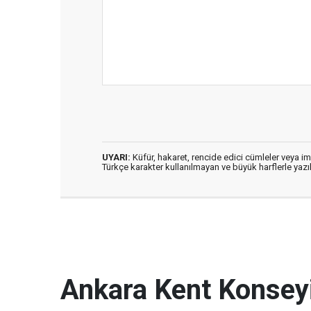
UYARI:
Küfür, hakaret, rencide edici cümleler veya imal
Türkçe karakter kullanılmayan ve büyük harflerle ya
Ankara Kent Konseyi 