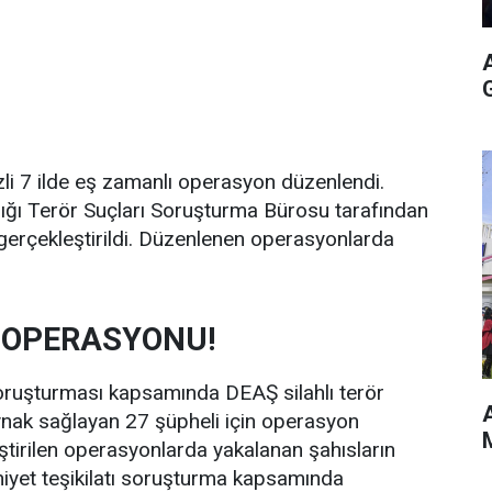
i 7 ilde eş zamanlı operasyon düzenlendi.
ığı Terör Suçları Soruşturma Bürosu tarafından
gerçekleştirildi. Düzenlenen operasyonlarda
 OPERASYONU!
oruşturması kapsamında DEAŞ silahlı terör
A
ynak sağlayan 27 şüpheli için operasyon
M
ştirilen operasyonlarda yakalanan şahısların
mniyet teşikilatı soruşturma kapsamında