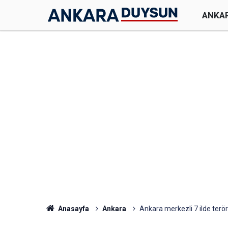
ANKA
Anasayfa
Ankara
Ankara merkezli 7 ilde terö