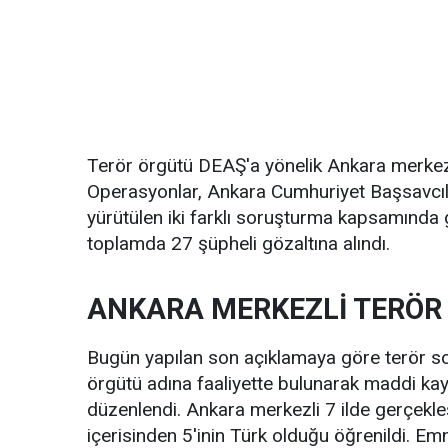
Terör örgütü DEAŞ'a yönelik Ankara merkezl
Operasyonlar, Ankara Cumhuriyet Başsavcıl
yürütülen iki farklı soruşturma kapsamında 
toplamda 27 şüpheli gözaltına alındı.
ANKARA MERKEZLİ TERÖR
Bugün yapılan son açıklamaya göre terör s
örgütü adına faaliyette bulunarak maddi ka
düzenlendi. Ankara merkezli 7 ilde gerçekle
içerisinden 5'inin Türk olduğu öğrenildi. E