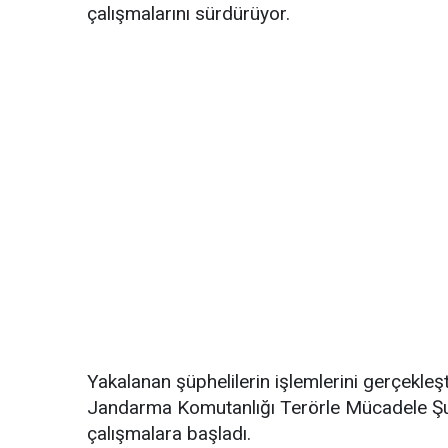
çalışmalarını sürdürüyor.
Yakalanan şüphelilerin işlemlerini gerçekle
Jandarma Komutanlığı Terörle Mücadele Şube
çalışmalara başladı.