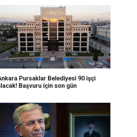
Ankara Pursaklar Belediyesi 90 işçi
alacak! Başvuru için son gün