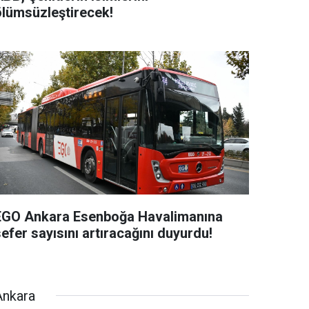
ölümsüzleştirecek!
EGO Ankara Esenboğa Havalimanına
efer sayısını artıracağını duyurdu!
Ankara