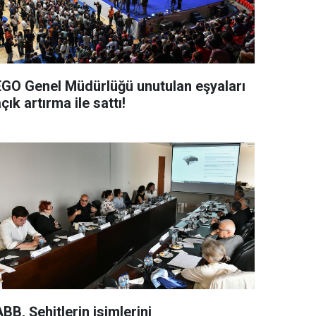
EGO Genel Müdürlüğü unutulan eşyaları
çık artırma ile sattı!
BB, Şehitlerin isimlerini