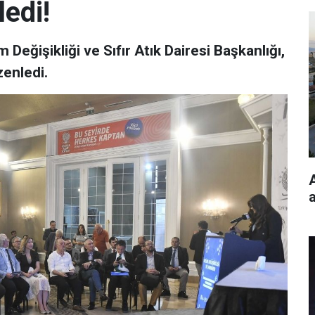
edi!
 Değişikliği ve Sıfır Atık Dairesi Başkanlığı,
zenledi.