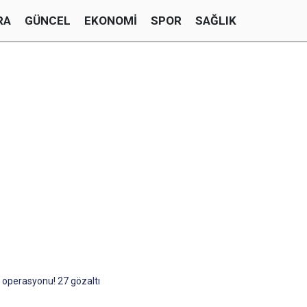
RA
GÜNCEL
EKONOMI
SPOR
SAĞLIK
r operasyonu! 27 gözaltı