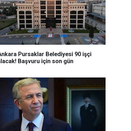
Ankara Pursaklar Belediyesi 90 işçi
alacak! Başvuru için son gün