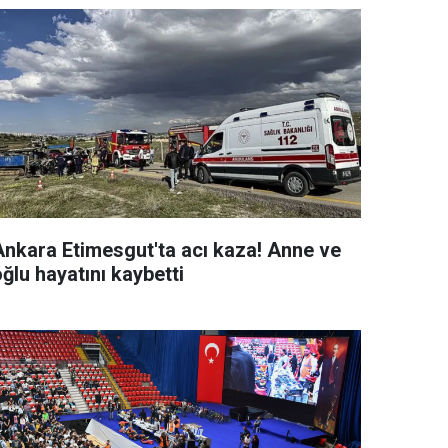
Ankara Etimesgut'ta acı kaza! Anne ve
ğlu hayatını kaybetti