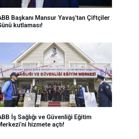
ABB Başkanı Mansur Yavaş'tan Çiftçiler
Günü kutlaması!
BB İş Sağlığı ve Güvenliği Eğitim
erkezi'ni hizmete açtı!