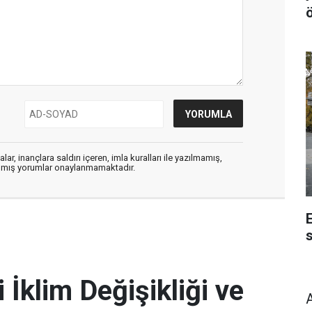
ar, inançlara saldırı içeren, imla kuralları ile yazılmamış,
zılmış yorumlar onaylanmamaktadır.
s
İklim Değişikliği ve