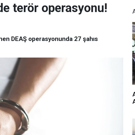
de terör operasyonu!
lenen DEAŞ operasyonunda 27 şahıs