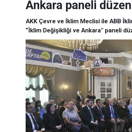
Ankara paneli düzenl
AKK Çevre ve İklim Meclisi ile ABB İklim
“İklim Değişikliği ve Ankara” paneli dü