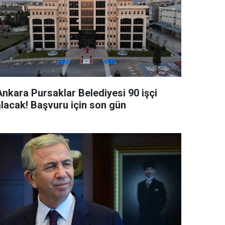
Ankara Pursaklar Belediyesi 90 işçi
alacak! Başvuru için son gün