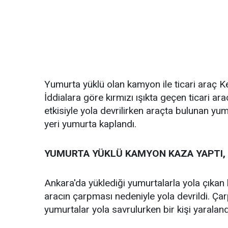
Yumurta yüklü olan kamyon ile ticari araç K
İddialara göre kırmızı ışıkta geçen ticari a
etkisiyle yola devrilirken araçta bulunan yum
yeri yumurta kaplandı.
YUMURTA YÜKLÜ KAMYON KAZA YAPTI, 
Ankara'da yüklediği yumurtalarla yola çıkan 
aracın çarpması nedeniyle yola devrildi. Ça
yumurtalar yola savrulurken bir kişi yaraland