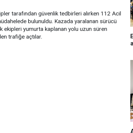
ler tarafından güvenlik tedbirleri alırken 112 Acil
k müdahelede bulunuldu. Kazada yaralanan sürücü
k ekipleri yumurta kaplanan yolu uzun süren
n trafiğe açtılar.
a
A