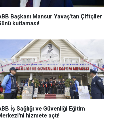
ABB Başkanı Mansur Yavaş'tan Çiftçiler
Günü kutlaması!
BB İş Sağlığı ve Güvenliği Eğitim
erkezi'ni hizmete açtı!