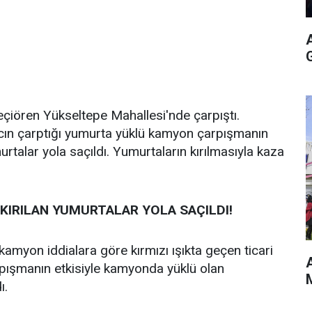
eçiören Yükseltepe Mahallesi'nde çarpıştı.
racın çarptığı yumurta yüklü kamyon çarpışmanın
urtalar yola saçıldı. Yumurtaların kırılmasıyla kaza
KIRILAN YUMURTALAR YOLA SAÇILDI!
kamyon iddialara göre kırmızı ışıkta geçen ticari
A
rpışmanın etkisiyle kamyonda yüklü olan
M
ı.