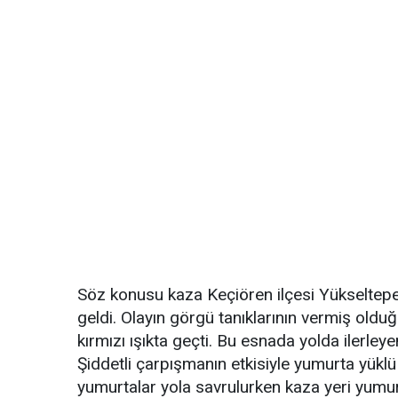
Söz konusu kaza Keçiören ilçesi Yükseltep
geldi. Olayın görgü tanıklarının vermiş olduğ
kırmızı ışıkta geçti. Bu esnada yolda ilerley
Şiddetli çarpışmanın etkisiyle yumurta yükl
yumurtalar yola savrulurken kaza yeri yumur