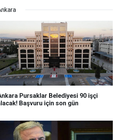
Ankara
Ankara Pursaklar Belediyesi 90 işçi
alacak! Başvuru için son gün