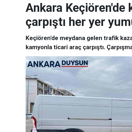
Ankara Keçiören'de 
çarpıştı her yer yum
Keçiören'de meydana gelen trafik kaz
kamyonla ticari araç çarpıştı. Çarpışma