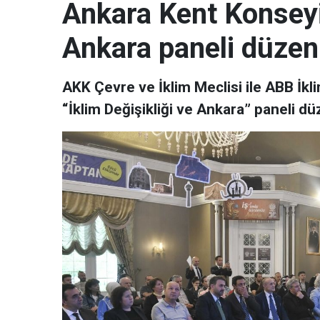
Ankara Kent Konseyi 
Ankara paneli düzenl
AKK Çevre ve İklim Meclisi ile ABB İklim
“İklim Değişikliği ve Ankara” paneli dü