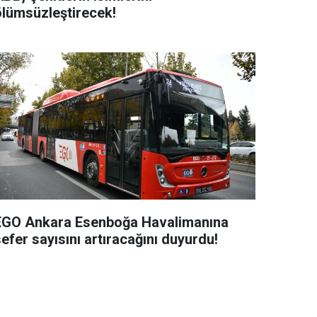
ölümsüzleştirecek!
EGO Ankara Esenboğa Havalimanına
efer sayısını artıracağını duyurdu!