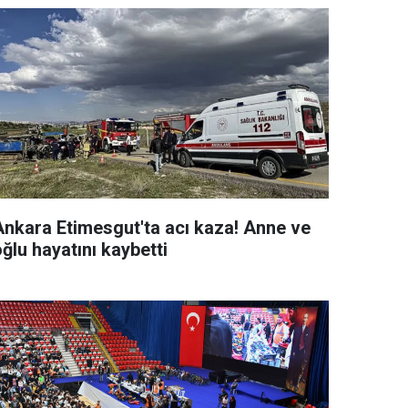
Ankara Etimesgut'ta acı kaza! Anne ve
ğlu hayatını kaybetti