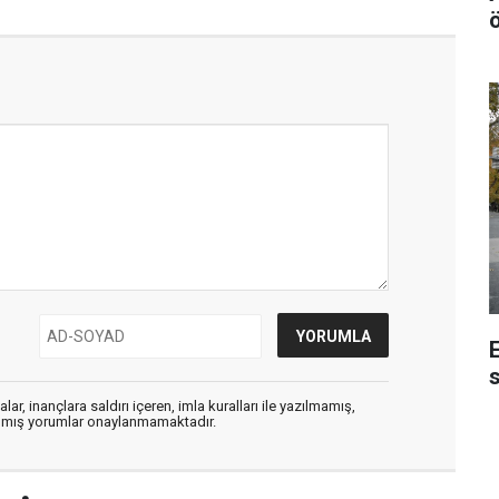
s
ar, inançlara saldırı içeren, imla kuralları ile yazılmamış,
zılmış yorumlar onaylanmamaktadır.