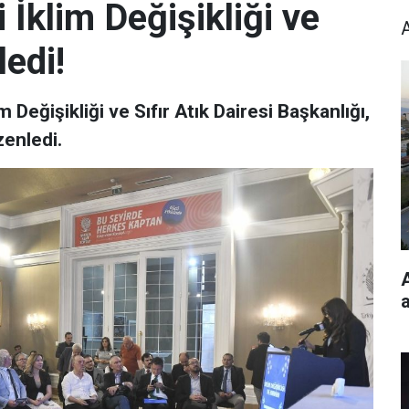
İklim Değişikliği ve
edi!
 Değişikliği ve Sıfır Atık Dairesi Başkanlığı,
zenledi.