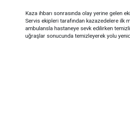
Kaza ihbarı sonrasında olay yerine gelen ekip
Servis ekipleri tarafından kazazedelere il
ambulansla hastaneye sevk edilirken temizli
uğraşlar sonucunda temizleyerek yolu yenide