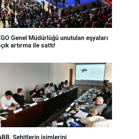
EGO Genel Müdürlüğü unutulan eşyaları
çık artırma ile sattı!
BB, Şehitlerin isimlerini