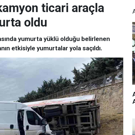
kamyon ticari araçla
urta oldu
asında yumurta yüklü olduğu belirlenen
nın etkisiyle yumurtalar yola saçıldı.