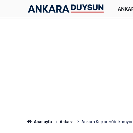
ANKA
Anasayfa
Ankara
Ankara Keçiören'de kamyon t