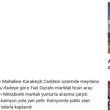
o
e Mahallesi Karakeçili Caddesi üzerinde meydana
u ifadeye göre Fiat Ducato marklalı ticari araç
en Mitsubishi markalı yumurta aracına çarptı.
ü kamyon yola yan yattı. Kamyonda yüklü olan
talarla kaplandı.