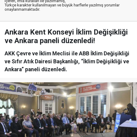
içeren, imla kuralları ile yazılmamış,
Türkçe karakter kullanılmayan ve büyük harflerle yazılmış yorumlar
onaylanmamaktadır.
Ankara Kent Konseyi İklim Değişikliği
ve Ankara paneli düzenledi!
AKK Çevre ve İklim Meclisi ile ABB İklim Değişikliği
ve Sıfır Atık Dairesi Başkanlığı, “İklim Değişikliği ve
Ankara” paneli düzenledi.