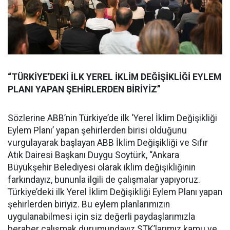
“TÜRKİYE’DEKİ İLK YEREL İKLİM DEĞİŞİKLİĞİ EYLEM
PLANI YAPAN ŞEHİRLERDEN BİRİYİZ”
Sözlerine ABB’nin Türkiye’de ilk ‘Yerel İklim Değişikliği
Eylem Planı’ yapan şehirlerden birisi olduğunu
vurgulayarak başlayan ABB İklim Değişikliği ve Sıfır
Atık Dairesi Başkanı Duygu Soytürk, “Ankara
Büyükşehir Belediyesi olarak iklim değişikliğinin
farkındayız, bununla ilgili de çalışmalar yapıyoruz.
Türkiye’deki ilk Yerel İklim Değişikliği Eylem Planı yapan
şehirlerden biriyiz. Bu eylem planlarımızın
uygulanabilmesi için siz değerli paydaşlarımızla
beraber çalışmak durumundayız STK’larımız kamu ve