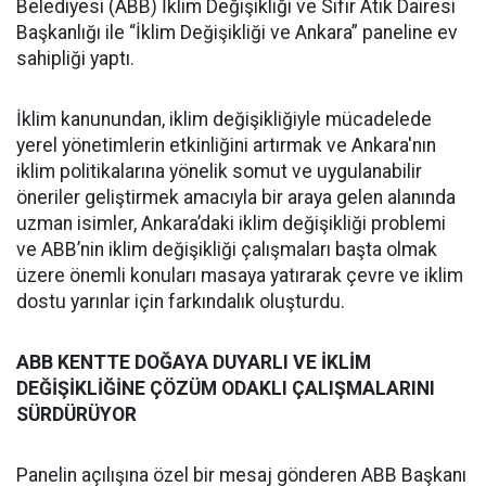
Belediyesi (ABB) İklim Değişikliği ve Sıfır Atık Dairesi
Başkanlığı ile “İklim Değişikliği ve Ankara” paneline ev
sahipliği yaptı.
İklim kanunundan, iklim değişikliğiyle mücadelede
yerel yönetimlerin etkinliğini artırmak ve Ankara'nın
iklim politikalarına yönelik somut ve uygulanabilir
öneriler geliştirmek amacıyla bir araya gelen alanında
uzman isimler, Ankara’daki iklim değişikliği problemi
ve ABB’nin iklim değişikliği çalışmaları başta olmak
üzere önemli konuları masaya yatırarak çevre ve iklim
dostu yarınlar için farkındalık oluşturdu.
ABB KENTTE DOĞAYA DUYARLI VE İKLİM
DEĞİŞİKLİĞİNE ÇÖZÜM ODAKLI ÇALIŞMALARINI
SÜRDÜRÜYOR
Panelin açılışına özel bir mesaj gönderen ABB Başkanı