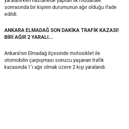
yaralanırken hastanede yapılan ilk müdahale
sonrasında bir kişinin durumunun ağır olduğu ifade
edildi.
ANKARA ELMADAĞ SON DAKİKA TRAFİK KAZASI!
BİRİ AĞIR 2 YARALI...
Ankara'nın Elmadağ ilçesinde motosiklet ile
otomobilin çarpışması sonucu yaşanan trafik
kazasında 1'i ağır olmak üzere 2 kişi yaralandı.