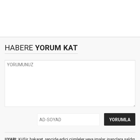
HABERE
YORUM KAT
UYARI:
Küfür, hakaret, rencide edici cümleler veya imalar, inançlara saldırı