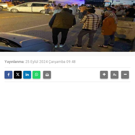
Yayınlanma:
25 Eylül 2024 Çarşamba 09:48