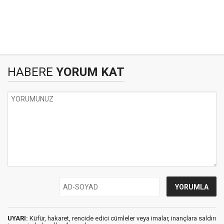
HABERE
YORUM KAT
UYARI:
Küfür, hakaret, rencide edici cümleler veya imalar, inançlara saldırı