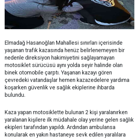
Elmadağ Hasanoğlan Mahallesi sınırları içerisinde
yaşanan trafik kazasında henüz belirlenemeyen bir
nedenle direksiyon hakimiyetini sağlayamayan
motosiklet sürücüsü aynı yolda seyir halinde olan
binek otomobile çarptı. Yaşanan kazayı gören
çevredeki vatandaşlar hemen kazazedelere yardıma
koşarken güvenlik ve sağlık ekiplerine ihbarda
bulundu.
Kaza yapan motosiklette bulunan 2 kişi yaralanırken
yaralanan kişilere ilk müdahale olay yerine gelen sağlık
ekipleri tarafından yapıldı. Ardından ambulansa
konularak en yakın hastaneye sevk edilen yaralılara