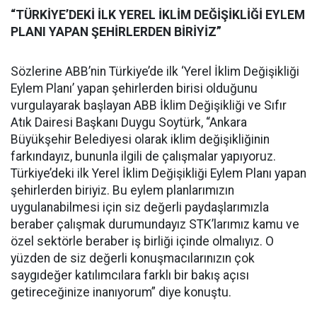
“TÜRKİYE’DEKİ İLK YEREL İKLİM DEĞİŞİKLİĞİ EYLEM
PLANI YAPAN ŞEHİRLERDEN BİRİYİZ”
Sözlerine ABB’nin Türkiye’de ilk ‘Yerel İklim Değişikliği
Eylem Planı’ yapan şehirlerden birisi olduğunu
vurgulayarak başlayan ABB İklim Değişikliği ve Sıfır
Atık Dairesi Başkanı Duygu Soytürk, “Ankara
Büyükşehir Belediyesi olarak iklim değişikliğinin
farkındayız, bununla ilgili de çalışmalar yapıyoruz.
Türkiye’deki ilk Yerel İklim Değişikliği Eylem Planı yapan
şehirlerden biriyiz. Bu eylem planlarımızın
uygulanabilmesi için siz değerli paydaşlarımızla
beraber çalışmak durumundayız STK’larımız kamu ve
özel sektörle beraber iş birliği içinde olmalıyız. O
yüzden de siz değerli konuşmacılarınızın çok
saygıdeğer katılımcılara farklı bir bakış açısı
getireceğinize inanıyorum” diye konuştu.