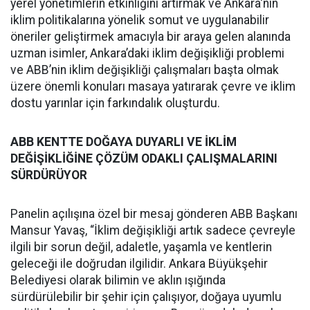
yerel yönetimlerin etkinliğini artırmak ve Ankara'nın
iklim politikalarına yönelik somut ve uygulanabilir
öneriler geliştirmek amacıyla bir araya gelen alanında
uzman isimler, Ankara’daki iklim değişikliği problemi
ve ABB’nin iklim değişikliği çalışmaları başta olmak
üzere önemli konuları masaya yatırarak çevre ve iklim
dostu yarınlar için farkındalık oluşturdu.
ABB KENTTE DOĞAYA DUYARLI VE İKLİM
DEĞİŞİKLİĞİNE ÇÖZÜM ODAKLI ÇALIŞMALARINI
SÜRDÜRÜYOR
Panelin açılışına özel bir mesaj gönderen ABB Başkanı
Mansur Yavaş, “İklim değişikliği artık sadece çevreyle
ilgili bir sorun değil, adaletle, yaşamla ve kentlerin
geleceği ile doğrudan ilgilidir. Ankara Büyükşehir
Belediyesi olarak bilimin ve aklın ışığında
sürdürülebilir bir şehir için çalışıyor, doğaya uyumlu