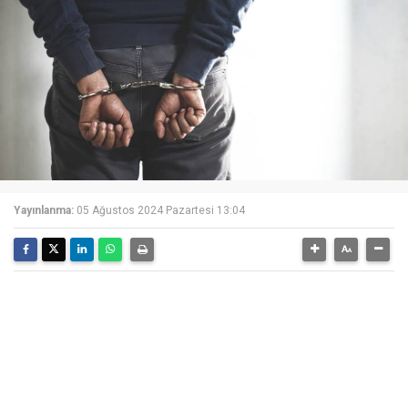
Yayınlanma:
05 Ağustos 2024 Pazartesi 13:04