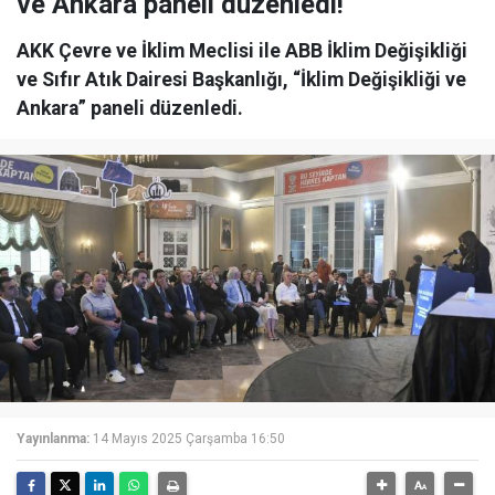
ve Ankara paneli düzenledi!
AKK Çevre ve İklim Meclisi ile ABB İklim Değişikliği
ve Sıfır Atık Dairesi Başkanlığı, “İklim Değişikliği ve
Ankara” paneli düzenledi.
Yayınlanma:
14 Mayıs 2025 Çarşamba 16:50