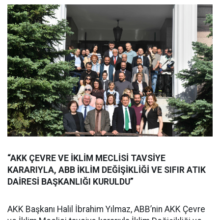
“AKK ÇEVRE VE İKLİM MECLİSİ TAVSİYE
KARARIYLA, ABB İKLİM DEĞİŞİKLİĞİ VE SIFIR ATIK
DAİRESİ BAŞKANLIĞI KURULDU”
AKK Başkanı Halil İbrahim Yılmaz, ABB’nin AKK Çevre