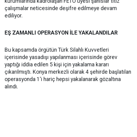
kurumlarında kadrolaşan FETÖ üyesi şahıslar titiz
çalışmalar neticesinde deşifre edilmeye devam
ediliyor.
EŞ ZAMANLI OPERASYON İLE YAKALANDILAR
Bu kapsamda örgütün Türk Silahlı Kuvvetleri
içerisinde yasadışı yapılanması içerisinde görev
yaptığı iddia edilen 5 kişi için yakalama kararı
çıkarılmıştı. Konya merkezli olarak 4 şehirde başlatılan
operasyonda 1'i hariç hepsi yakalanarak gözaltına
alındı.