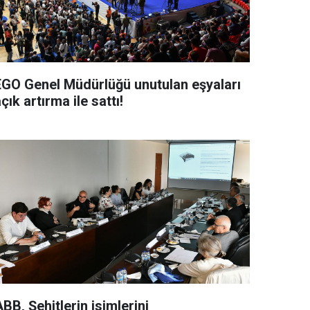
EGO Genel Müdürlüğü unutulan eşyaları
çık artırma ile sattı!
BB, Şehitlerin isimlerini