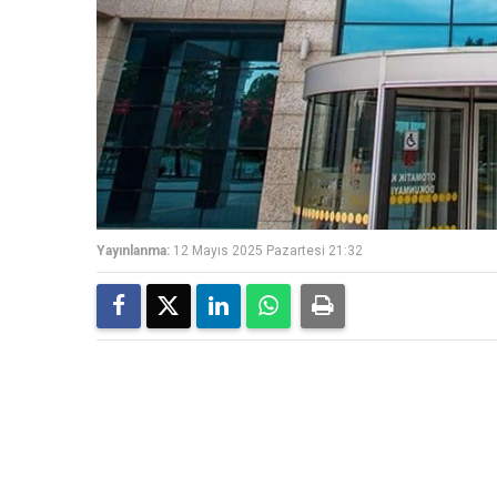
Yayınlanma:
12 Mayıs 2025 Pazartesi 21:32