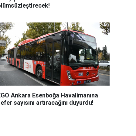
ölümsüzleştirecek!
EGO Ankara Esenboğa Havalimanına
efer sayısını artıracağını duyurdu!