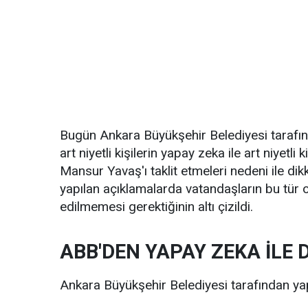
Bugün Ankara Büyükşehir Belediyesi tarafınd
art niyetli kişilerin yapay zeka ile art niyet
Mansur Yavaş'ı taklit etmeleri nedeni ile dik
yapılan açıklamalarda vatandaşların bu tür o
edilmemesi gerektiğinin altı çizildi.
ABB'DEN YAPAY ZEKA İLE D
Ankara Büyükşehir Belediyesi tarafından yapıl