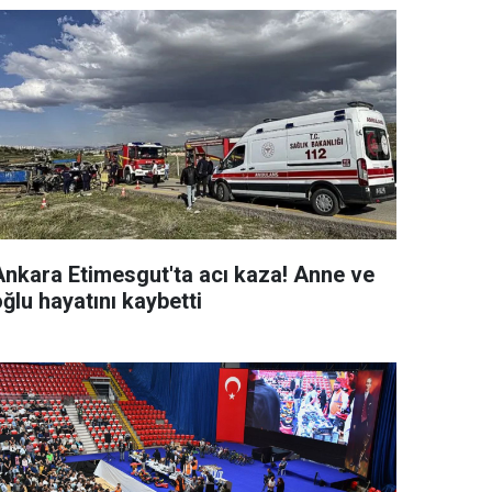
Ankara Etimesgut'ta acı kaza! Anne ve
ğlu hayatını kaybetti