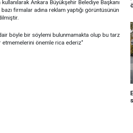
ekâ kullanılarak Ankara Büyükşehir Belediye Başkanı
i, bazı firmalar adına reklam yaptığı görüntüsünün
ilmiştir.
air böyle bir söylemi bulunmamakta olup bu tarz
bar etmemelerini önemle rica ederiz"
s