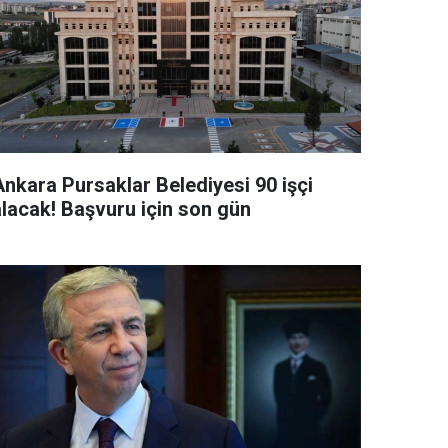
Ankara Pursaklar Belediyesi 90 işçi
alacak! Başvuru için son gün