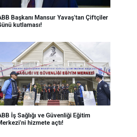
ABB Başkanı Mansur Yavaş'tan Çiftçiler
Günü kutlaması!
BB İş Sağlığı ve Güvenliği Eğitim
erkezi'ni hizmete açtı!