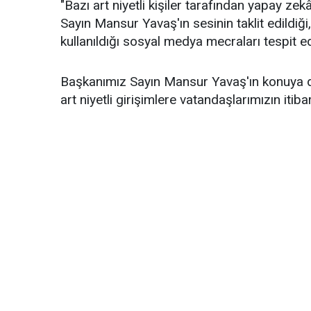
"Bazı art niyetli kişiler tarafından yapay z
Sayın Mansur Yavaş'ın sesinin taklit edildiğ
kullanıldığı sosyal medya mecraları tespit ed
Başkanımız Sayın Mansur Yavaş'ın konuya d
art niyetli girişimlere vatandaşlarımızın iti