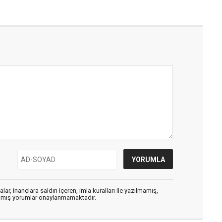
ar, inançlara saldırı içeren, imla kuralları ile yazılmamış,
zılmış yorumlar onaylanmamaktadır.