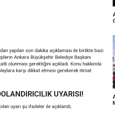
an yapılan son dakika açıklaması ile birlikte bazı
li kişilerin Ankara Büyükşehir Belediye Başkanı
katli olunması gerektiğini açıkladı. Konu hakkında
laylara karşı dikkat etmesi gerekerek itimat
OLANDIRICILIK UYARISI!
A
M
an uyarı şu ifadeler ile açıklandı;