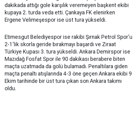
dakikada attığı gole karşılık veremeyen başkent ekibi
kupaya 2. turda veda etti. Çankaya FK elenirken
Ergene Velimeşespor ise üst tura yükseldi.
Etimesgut Belediyespor ise rakibi Şırnak Petrol Spor'u
2-1'lik skorla geride bırakmayı başardı ve Ziraat
Türkiye Kupası 3. tura yükseldi. Ankara Demirspor ise
Mazıdağ Fosfat Spor ile 90 dakikası berabere biten
maçta uzatmada da golü bulamadı. Penaltılara giden
maçta penaltı atışlarında 4-3 öne geçen Ankara ekibi 9
Ekim tarihinde bir üst tura çıkan son Ankara takımı
oldu.