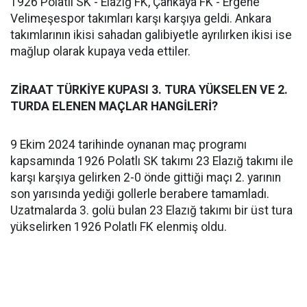
1926 Polatlı SK - Elazığ FK, Çankaya FK - Ergene
Velimeşespor takımları karşı karşıya geldi. Ankara
takımlarının ikisi sahadan galibiyetle ayrılırken ikisi ise
mağlup olarak kupaya veda ettiler.
ZİRAAT TÜRKİYE KUPASI 3. TURA YÜKSELEN VE 2.
TURDA ELENEN MAÇLAR HANGİLERİ?
9 Ekim 2024 tarihinde oynanan maç programı
kapsamında 1926 Polatlı SK takımı 23 Elazığ takımı ile
karşı karşıya gelirken 2-0 önde gittiği maçı 2. yarının
son yarısında yediği gollerle berabere tamamladı.
Uzatmalarda 3. golü bulan 23 Elazığ takımı bir üst tura
yükselirken 1926 Polatlı FK elenmiş oldu.