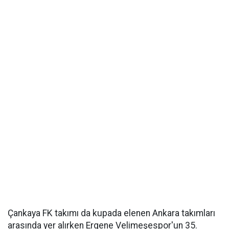
Çankaya FK takımı da kupada elenen Ankara takımları
arasında yer alırken Ergene Velimeşespor'un 35.