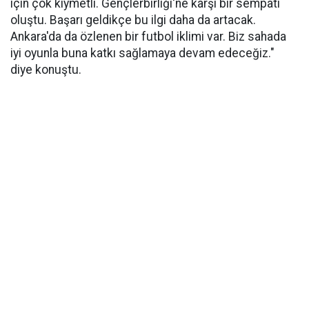
için çok kıymetli. Gençlerbirliği'ne karşı bir sempati
oluştu. Başarı geldikçe bu ilgi daha da artacak.
Ankara'da da özlenen bir futbol iklimi var. Biz sahada
iyi oyunla buna katkı sağlamaya devam edeceğiz."
diye konuştu.