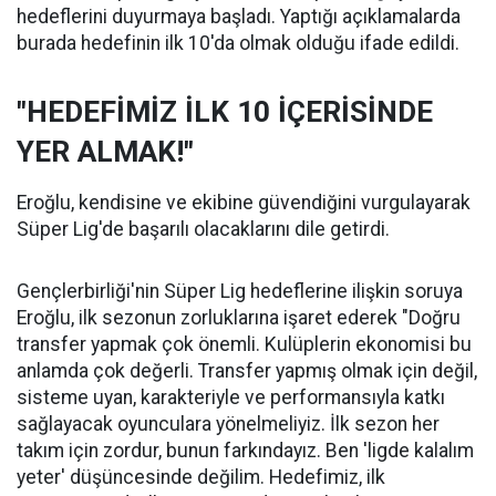
hedeflerini duyurmaya başladı. Yaptığı açıklamalarda
burada hedefinin ilk 10'da olmak olduğu ifade edildi.
"HEDEFİMİZ İLK 10 İÇERİSİNDE
YER ALMAK!"
Eroğlu, kendisine ve ekibine güvendiğini vurgulayarak
Süper Lig'de başarılı olacaklarını dile getirdi.
Gençlerbirliği'nin Süper Lig hedeflerine ilişkin soruya
Eroğlu, ilk sezonun zorluklarına işaret ederek "Doğru
transfer yapmak çok önemli. Kulüplerin ekonomisi bu
anlamda çok değerli. Transfer yapmış olmak için değil,
sisteme uyan, karakteriyle ve performansıyla katkı
sağlayacak oyunculara yönelmeliyiz. İlk sezon her
takım için zordur, bunun farkındayız. Ben 'ligde kalalım
yeter' düşüncesinde değilim. Hedefimiz, ilk