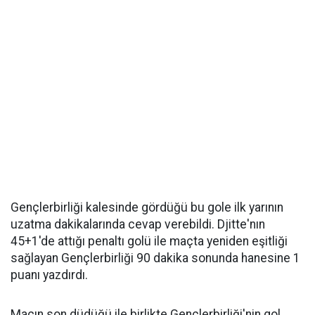
Gençlerbirliği kalesinde gördüğü bu gole ilk yarının
uzatma dakikalarında cevap verebildi. Djitte'nın
45+1'de attığı penaltı golü ile maçta yeniden eşitliği
sağlayan Gençlerbirliği 90 dakika sonunda hanesine 1
puanı yazdırdı.
Maçın son düdüğü ile birlikte Gençlerbirliği'nin gol