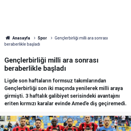
Anasayfa
Spor
Gençlerbirliği milli ara sonrası
beraberlikle başladı
Gençlerbirliği milli ara sonrası
beraberlikle başladı
Ligde son haftaların formsuz takımlarından
Gençlerbirliği son iki maçında yenilerek milli araya
girmişti. 3 haftalık galibiyet serisindeki avantajını
eriten kırmızı karalar evinde Amed'e diş geçiremedi.