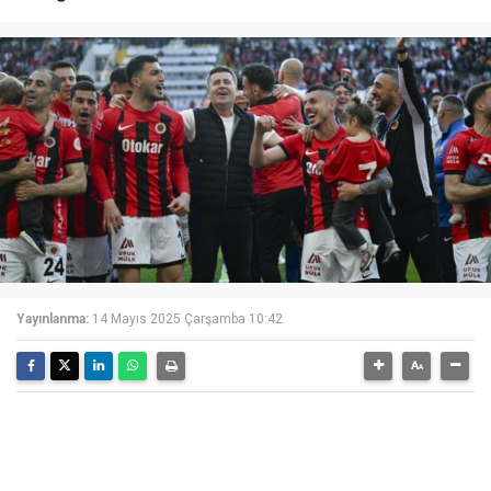
Yayınlanma:
14 Mayıs 2025 Çarşamba 10:42