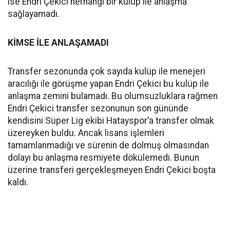
ise Endri Çekici herhangi bir kulüp ile anlaşma
sağlayamadı.
KİMSE İLE ANLAŞAMADI
Transfer sezonunda çok sayıda kulüp ile menejeri
aracılığı ile görüşme yapan Endri Çekici bu kulüp ile
anlaşma zemini bulamadı. Bu olumsuzluklara rağmen
Endri Çekici transfer sezonunun son gününde
kendisini Süper Lig ekibi Hatayspor’a transfer olmak
üzereyken buldu. Ancak lisans işlemleri
tamamlanmadığı ve sürenin de dolmuş olmasından
dolayı bu anlaşma resmiyete dökülemedi. Bunun
üzerine transferi gerçekleşmeyen Endri Çekici boşta
kaldı.