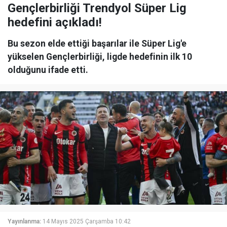
Gençlerbirliği Trendyol Süper Lig
hedefini açıkladı!
Bu sezon elde ettiği başarılar ile Süper Lig'e
yükselen Gençlerbirliği, ligde hedefinin ilk 10
olduğunu ifade etti.
Yayınlanma:
14 Mayıs 2025 Çarşamba 10:42