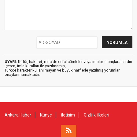
UYARI:
Küfür, hakaret, rencide edici cümleler veya imalar, inançlara saldırı
içeren, imla kuralları ile yazılmamış,
Türkçe karakter kullanılmayan ve büyük harflerle yazılmış yorumlar
onaylanmamaktadır.
Ankara Haber
Künye
İletişim
Gizlilik İlkeleri