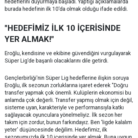
hedeflerini duyurmaya başladı. Yaptığı açıklamalarda
burada hedefinin ilk 10'da olmak olduğu ifade edildi.
"HEDEFİMİZ İLK 10 İÇERİSİNDE
YER ALMAK!"
Eroğlu, kendisine ve ekibine güvendiğini vurgulayarak
Süper Lig'de başarılı olacaklarını dile getirdi.
Gençlerbirliği'nin Süper Lig hedeflerine ilişkin soruya
Eroğlu, ilk sezonun zorluklarına işaret ederek "Doğru
transfer yapmak çok önemli. Kulüplerin ekonomisi bu
anlamda çok değerli. Transfer yapmış olmak için değil,
sisteme uyan, karakteriyle ve performansıyla katkı
sağlayacak oyunculara yönelmeliyiz. İlk sezon her
takım için zordur, bunun farkındayız. Ben 'ligde kalalım
yeter' düşüncesinde değilim. Hedefimiz, ilk
sezonumuzda ilk 10 içerisinde yer almak. Buna uygun