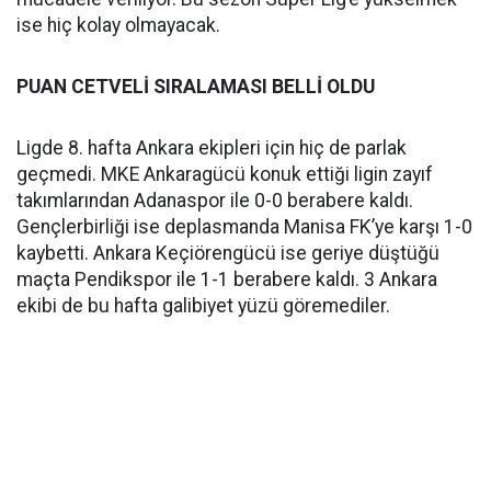
ise hiç kolay olmayacak.
PUAN CETVELİ SIRALAMASI BELLİ OLDU
Ligde 8. hafta Ankara ekipleri için hiç de parlak
geçmedi. MKE Ankaragücü konuk ettiği ligin zayıf
takımlarından Adanaspor ile 0-0 berabere kaldı.
Gençlerbirliği ise deplasmanda Manisa FK’ye karşı 1-0
kaybetti. Ankara Keçiörengücü ise geriye düştüğü
maçta Pendikspor ile 1-1 berabere kaldı. 3 Ankara
ekibi de bu hafta galibiyet yüzü göremediler.