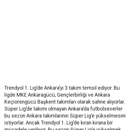
Trendyol 1. Lig’de Ankara’yı 3 takım temsil ediyor. Bu
ligde MKE Ankaragücü, Gençlerbirliği ve Ankara
Keçiörengücü Başkent takımları olarak sahne alıyorlar.
Süper Lig’de takımı olmayan Ankara’da futbolseverler
bu sezon Ankara takımlarının Süper Lig’e yükselmesini
istiyorlar. Ancak Trendyol 1. Lig’de kıran kırana bir
mücadele veriliyor. Bu sezon Süper Lig’e yükselmek