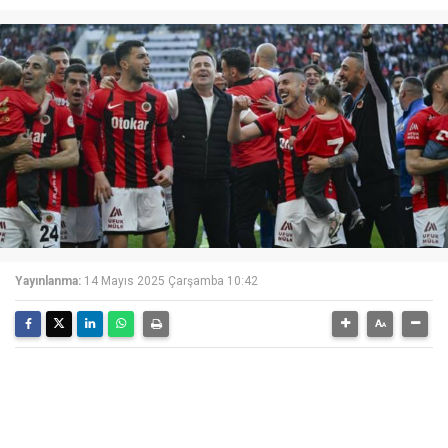
Yayınlanma:
14 Mayıs 2025 Çarşamba 10:42