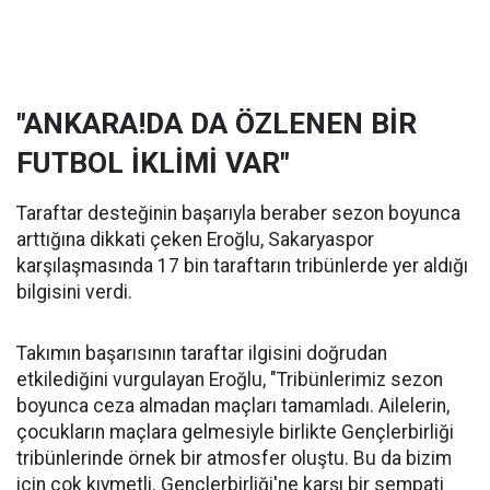
"ANKARA!DA DA ÖZLENEN BİR
FUTBOL İKLİMİ VAR"
Taraftar desteğinin başarıyla beraber sezon boyunca
arttığına dikkati çeken Eroğlu, Sakaryaspor
karşılaşmasında 17 bin taraftarın tribünlerde yer aldığı
bilgisini verdi.
Takımın başarısının taraftar ilgisini doğrudan
etkilediğini vurgulayan Eroğlu, "Tribünlerimiz sezon
boyunca ceza almadan maçları tamamladı. Ailelerin,
çocukların maçlara gelmesiyle birlikte Gençlerbirliği
tribünlerinde örnek bir atmosfer oluştu. Bu da bizim
için çok kıymetli. Gençlerbirliği'ne karşı bir sempati