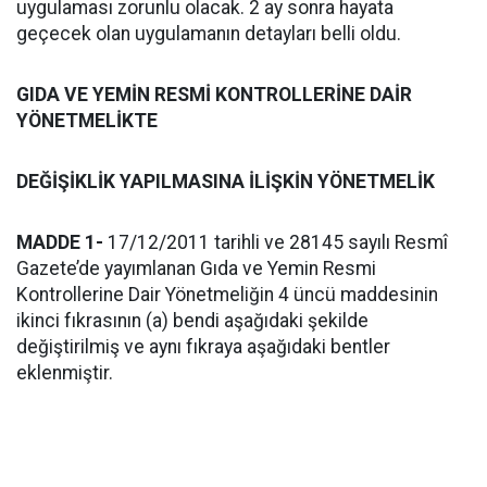
uygulaması zorunlu olacak. 2 ay sonra hayata
geçecek olan uygulamanın detayları belli oldu.
GIDA VE YEMİN RESMİ KONTROLLERİNE DAİR
YÖNETMELİKTE
DEĞİŞİKLİK YAPILMASINA İLİŞKİN YÖNETMELİK
MADDE 1-
17/12/2011 tarihli ve 28145 sayılı Resmî
Gazete’de yayımlanan Gıda ve Yemin Resmi
Kontrollerine Dair Yönetmeliğin 4 üncü maddesinin
ikinci fıkrasının (a) bendi aşağıdaki şekilde
değiştirilmiş ve aynı fıkraya aşağıdaki bentler
eklenmiştir.