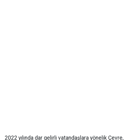
2022 yılında dar gelirli vatandaşlara yönelik Çevre,