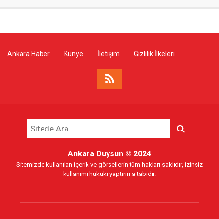
Ankara Haber
Künye
İletişim
Gizlilik İlkeleri
Ankara Duysun
© 2024
Sitemizde kullanılan içerik ve görsellerin tüm hakları saklıdır, izinsiz
kullanımı hukuki yaptırıma tabidir.