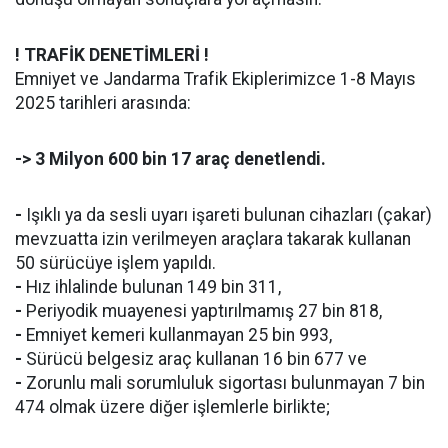
! TRAFİK DENETİMLERİ !
Emniyet ve Jandarma Trafik Ekiplerimizce 1-8 Mayıs
2025 tarihleri arasında:
->
3 Milyon 600 bin 17 araç denetlendi.
-
Işıklı ya da sesli uyarı işareti bulunan cihazları (çakar)
mevzuatta izin verilmeyen araçlara takarak kullanan
50 sürücüye işlem yapıldı.
-
Hız ihlalinde bulunan 149 bin 311,
-
Periyodik muayenesi yaptırılmamış 27 bin 818,
-
Emniyet kemeri kullanmayan 25 bin 993,
-
Sürücü belgesiz araç kullanan 16 bin 677 ve
-
Zorunlu mali sorumluluk sigortası bulunmayan 7 bin
474 olmak üzere diğer işlemlerle birlikte;