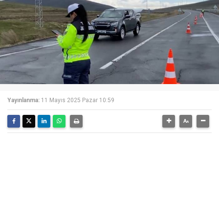
Yayınlanma:
11 Mayıs 2025 Pazar 10:59