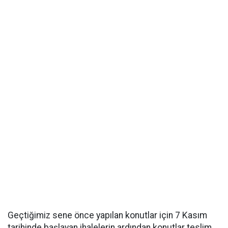
Geçtiğimiz sene önce yapılan konutlar için 7 Kasım
tarihinde başlayan ihalelerin ardından konutlar teslim