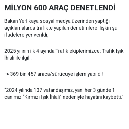
MİLYON 600 ARAÇ DENETLENDİ
Bakan Yerlikaya sosyal medya üzerinden yaptığı
açıklamalarda trafikte yapılan denetimlere ilişkin şu
ifadelere yer verildi;
2025 yılının ilk 4 ayında Trafik ekiplerimizce; Trafik Işık
İhlali ile ilgili:
->
369 bin 457 araca/sürücüye işlem yapıldı!
“2024 yılında 137 vatandaşımız, yani her 3 günde 1
canımız “Kırmızı Işık İhlali” nedeniyle hayatını kaybetti.”