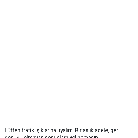
Lütfen trafik ışıklarına uyalım. Bir anlık acele, geri
dönüşü olmayan sonuçlara yol açmasın.