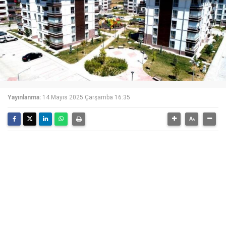
Yayınlanma:
14 Mayıs 2025 Çarşamba 16:35