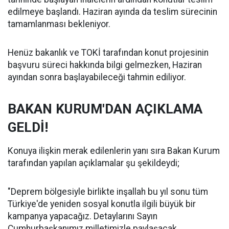
edilmeye başlandı. Haziran ayında da teslim sürecinin
tamamlanması bekleniyor.
Henüz bakanlık ve TOKİ tarafından konut projesinin
başvuru süreci hakkında bilgi gelmezken, Haziran
ayından sonra başlayabileceği tahmin ediliyor.
BAKAN KURUM'DAN AÇIKLAMA
GELDİ!
Konuya ilişkin merak edilenlerin yanı sıra Bakan Kurum
tarafından yapılan açıklamalar şu şekildeydi;
"Deprem bölgesiyle birlikte inşallah bu yıl sonu tüm
Türkiye'de yeniden sosyal konutla ilgili büyük bir
kampanya yapacağız. Detaylarını Sayın
Cumhurbaşkanımız milletimizle paylaşacak.