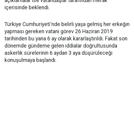
açıklamalar ise vatandaşlar tarafından merak
içerisinde beklendi.
Türkiye Cumhuriyeti'nde belirli yaşa gelmiş her erkeğin
yapması gereken vatani görev 26 Haziran 2019
tarihinden bu yana 6 ay olarak kararlaştırıldı. Fakat son
dönemde gündeme gelen iddialar doğrultusunda
askerlik sürelerinin 6 aydan 3 aya düşürüleceği
konuşulmaya başlandı.