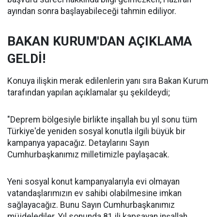
ayından sonra başlayabileceği tahmin ediliyor.
BAKAN KURUM'DAN AÇIKLAMA
GELDİ!
Konuya ilişkin merak edilenlerin yanı sıra Bakan Kurum
tarafından yapılan açıklamalar şu şekildeydi;
"Deprem bölgesiyle birlikte inşallah bu yıl sonu tüm
Türkiye'de yeniden sosyal konutla ilgili büyük bir
kampanya yapacağız. Detaylarını Sayın
Cumhurbaşkanımız milletimizle paylaşacak.
Yeni sosyal konut kampanyalarıyla evi olmayan
vatandaşlarımızın ev sahibi olabilmesine imkan
sağlayacağız. Bunu Sayın Cumhurbaşkanımız
müjdelediler. Yıl sonunda 81 ili kapsayan inşallah