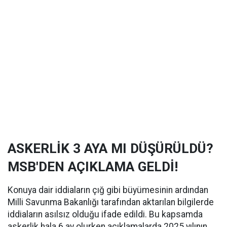
ASKERLİK 3 AYA MI DÜŞÜRÜLDÜ?
MSB'DEN AÇIKLAMA GELDİ!
Konuya dair iddiaların çığ gibi büyümesinin ardından
Milli Savunma Bakanlığı tarafından aktarılan bilgilerde
iddiaların asılsız olduğu ifade edildi. Bu kapsamda
askerlik hala 6 ay olurken açıklamalarda 2025 yılının