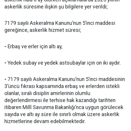
askerlik süresine ilişkin şu bilgilere yer verildi;
7179 sayılı Askeralma Kanunu’nun 5’inci maddesi
gereğince, askerlik hizmet süresi;
-
Erbaş ve erler için altı ay,
-
Yedek subay ve yedek astsubaylar için on iki aydır.
-
7179 sayılı Askeralma Kanunu’nun 5’inci maddesinin
3’üncü fıkrası kapsamında erbaş ve erlerden istekli
olanlar, sıralı disiplin amirlerinin olumlu
değerlendirmesi ile terhise hak kazandığı tarihten
itibaren Millî Savunma Bakanlığı’nca uygun görülecek
sayıda ve altı ay süre ile sınırlı olmak üzere askerlik
hizmetlerine devam edebilmektedir.