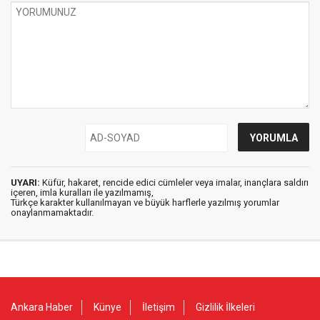
UYARI:
Küfür, hakaret, rencide edici cümleler veya imalar, inançlara saldırı
içeren, imla kuralları ile yazılmamış,
Türkçe karakter kullanılmayan ve büyük harflerle yazılmış yorumlar
onaylanmamaktadır.
Ankara Haber
Künye
İletişim
Gizlilik İlkeleri