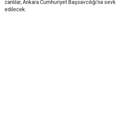
zanlılar, Ankara Cumhuriyet Başsavcılığı’na sevk
edilecek.