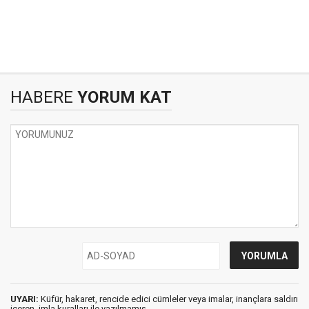
HABERE
YORUM KAT
UYARI:
Küfür, hakaret, rencide edici cümleler veya imalar, inançlara saldırı
içeren, imla kuralları ile yazılmamış,