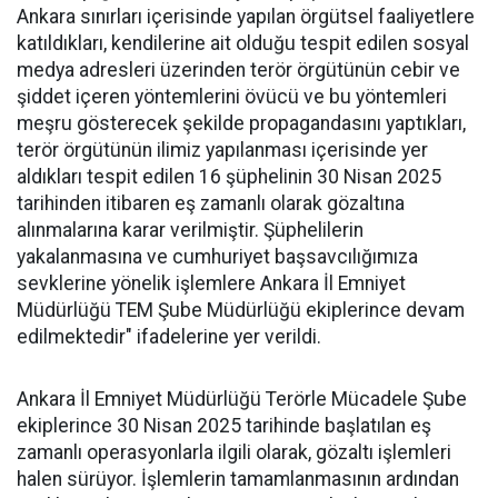
Ankara sınırları içerisinde yapılan örgütsel faaliyetlere
katıldıkları, kendilerine ait olduğu tespit edilen sosyal
medya adresleri üzerinden terör örgütünün cebir ve
şiddet içeren yöntemlerini övücü ve bu yöntemleri
meşru gösterecek şekilde propagandasını yaptıkları,
terör örgütünün ilimiz yapılanması içerisinde yer
aldıkları tespit edilen 16 şüphelinin 30 Nisan 2025
tarihinden itibaren eş zamanlı olarak gözaltına
alınmalarına karar verilmiştir. Şüphelilerin
yakalanmasına ve cumhuriyet başsavcılığımıza
sevklerine yönelik işlemlere Ankara İl Emniyet
Müdürlüğü TEM Şube Müdürlüğü ekiplerince devam
edilmektedir" ifadelerine yer verildi.
Ankara İl Emniyet Müdürlüğü Terörle Mücadele Şube
ekiplerince 30 Nisan 2025 tarihinde başlatılan eş
zamanlı operasyonlarla ilgili olarak, gözaltı işlemleri
halen sürüyor. İşlemlerin tamamlanmasının ardından