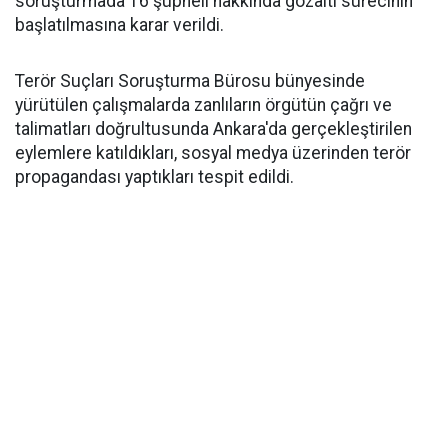
soruşturmada 16 şüpheli hakkında gözaltı sürecinin
başlatılmasına karar verildi.
Terör Suçları Soruşturma Bürosu bünyesinde
yürütülen çalışmalarda zanlıların örgütün çağrı ve
talimatları doğrultusunda Ankara'da gerçekleştirilen
eylemlere katıldıkları, sosyal medya üzerinden terör
propagandası yaptıkları tespit edildi.