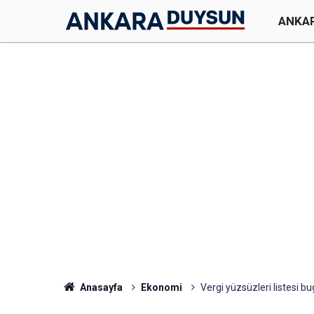
ANKA
Anasayfa
Ekonomi
Vergi yüzsüzleri listesi b