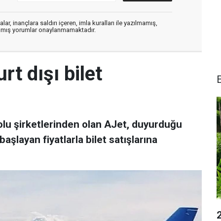
ar, inançlara saldırı içeren, imla kuralları ile yazılmamış,
zılmış yorumlar onaylanmamaktadır.
rt dışı bilet
olu şirketlerinden olan AJet, duyurduğu
aşlayan fiyatlarla bilet satışlarına
2