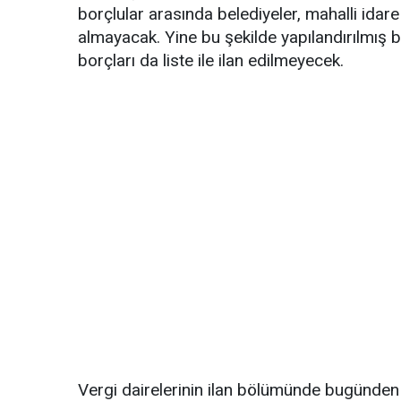
borçlular arasında belediyeler, mahalli idare b
almayacak. Yine bu şekilde yapılandırılmış 
borçları da liste ile ilan edilmeyecek.
Vergi dairelerinin ilan bölümünde bugünden i