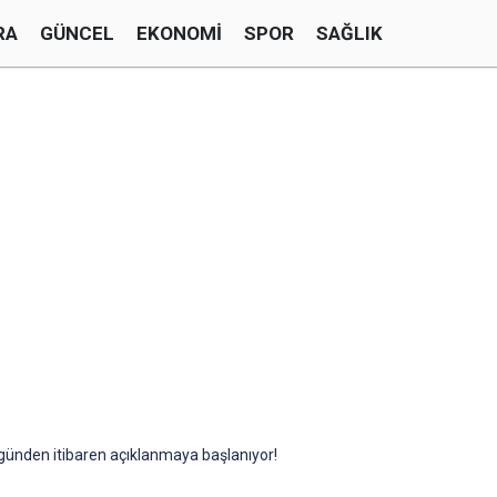
RA
GÜNCEL
EKONOMI
SPOR
SAĞLIK
ugünden itibaren açıklanmaya başlanıyor!