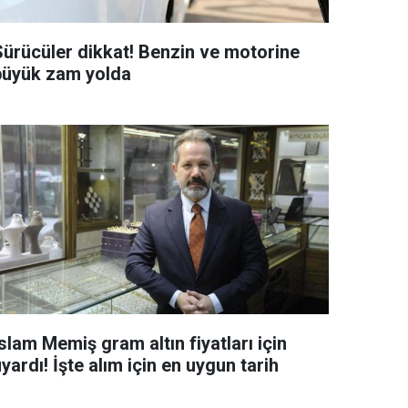
Sürücüler dikkat! Benzin ve motorine
büyük zam yolda
slam Memiş gram altın fiyatları için
yardı! İşte alım için en uygun tarih