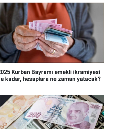
2025 Kurban Bayramı emekli ikramiyesi
ne kadar, hesaplara ne zaman yatacak?