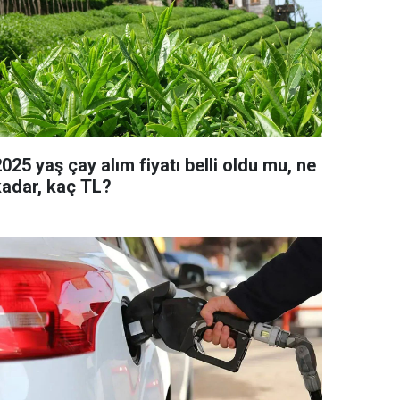
025 yaş çay alım fiyatı belli oldu mu, ne
kadar, kaç TL?