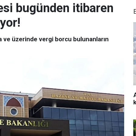
tesi bugünden itibaren
yor!
ra ve üzerinde vergi borcu bulunanların
A