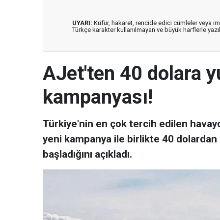
UYARI:
Küfür, hakaret, rencide edici cümleler veya imal
Türkçe karakter kullanılmayan ve büyük harflerle ya
AJet'ten 40 dolara yu
kampanyası!
Türkiye'nin en çok tercih edilen havay
yeni kampanya ile birlikte 40 dolardan b
başladığını açıkladı.