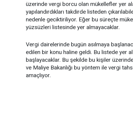
üzerinde vergi borcu olan mükellefler yer al
yapılandırdıkları takdirde listeden çıkarılabil
nedenle geciktiriliyor. Eğer bu süreçte mükell
yüzsüzleri listesinde yer almayacaklar.
Vergi dairelerinde bugün asılmaya başlanaca
edilen bir konu haline geldi. Bu listede yer
başlayacaklar. Bu şekilde bu kişiler üzerin
ve Maliye Bakanlığı bu yöntem ile vergi tahsil
amaçlıyor.