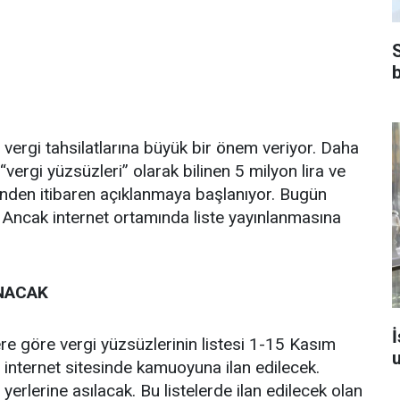
ergi tahsilatlarına büyük bir önem veriyor. Daha
rgi yüzsüzleri” olarak bilinen 5 milyon lira ve
günden itibaren açıklanmaya başlanıyor. Bugün
k. Ancak internet ortamında liste yayınlanmasına
ANACAK
İ
ere göre vergi yüzsüzlerinin listesi 1-15 Kasım
u
ın internet sitesinde kamuoyuna ilan edilecek.
 yerlerine asılacak. Bu listelerde ilan edilecek olan