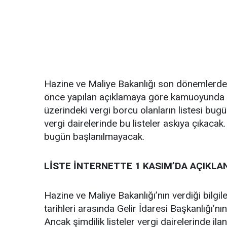
Hazine ve Maliye Bakanlığı son dönemlerde v
önce yapılan açıklamaya göre kamuoyunda “ve
üzerindeki vergi borcu olanların listesi bu
vergi dairelerinde bu listeler askıya çıkaca
bugün başlanılmayacak.
LİSTE İNTERNETTE 1 KASIM’DA AÇIKL
Hazine ve Maliye Bakanlığı’nın verdiği bilgil
tarihleri arasında Gelir İdaresi Başkanlığı’n
Ancak şimdilik listeler vergi dairelerinde ilan