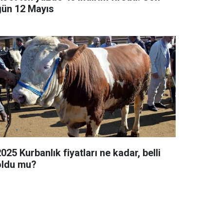
gün 12 Mayıs
025 Kurbanlık fiyatları ne kadar, belli
oldu mu?