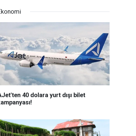
Ekonomi
Jet'ten 40 dolara yurt dışı bilet
kampanyası!