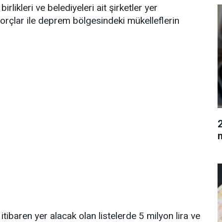
irlikleri ve belediyeleri ait şirketler yer
borçlar ile deprem bölgesindeki mükelleflerin
tibaren yer alacak olan listelerde 5 milyon lira ve