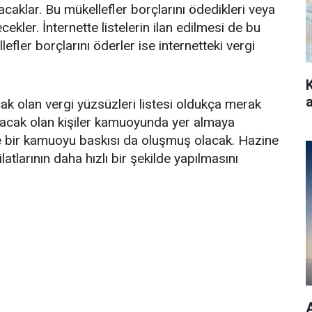
acaklar. Bu mükellefler borçlarını ödedikleri veya
ecekler. İnternette listelerin ilan edilmesi de bu
efler borçlarını öderler ise internetteki vergi
a
k olan vergi yüzsüzleri listesi oldukça merak
 alacak olan kişiler kamuoyunda yer almaya
de bir kamuoyu baskısı da oluşmuş olacak. Hazine
atlarının daha hızlı bir şekilde yapılmasını
A