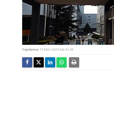
Yayınlanma:
15 Ekim 2024 Salı 02:44