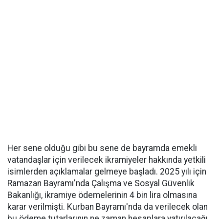
Her sene olduğu gibi bu sene de bayramda emekli
vatandaşlar için verilecek ikramiyeler hakkında yetkili
isimlerden açıklamalar gelmeye başladı. 2025 yılı için
Ramazan Bayramı'nda Çalışma ve Sosyal Güvenlik
Bakanlığı, ikramiye ödemelerinin 4 bin lira olmasına
karar verilmişti. Kurban Bayramı'nda da verilecek olan
bu ödeme tutarlarının ne zaman hesaplara yatırılacağı