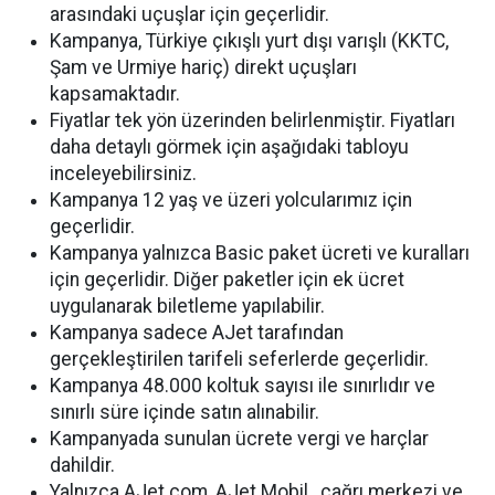
arasındaki uçuşlar için geçerlidir.
Kampanya, Türkiye çıkışlı yurt dışı varışlı (KKTC,
Şam ve Urmiye hariç) direkt uçuşları
kapsamaktadır.
Fiyatlar tek yön üzerinden belirlenmiştir. Fiyatları
daha detaylı görmek için aşağıdaki tabloyu
inceleyebilirsiniz.
Kampanya 12 yaş ve üzeri yolcularımız için
geçerlidir.
Kampanya yalnızca Basic paket ücreti ve kuralları
için geçerlidir. Diğer paketler için ek ücret
uygulanarak biletleme yapılabilir.
Kampanya sadece AJet tarafından
gerçekleştirilen tarifeli seferlerde geçerlidir.
Kampanya 48.000 koltuk sayısı ile sınırlıdır ve
sınırlı süre içinde satın alınabilir.
Kampanyada sunulan ücrete vergi ve harçlar
dahildir.
Yalnızca AJet.com, AJet Mobil , çağrı merkezi ve